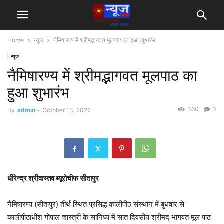
Home
न्यूज
नैमिषारण्य में श्रीमद्भागवत मूलपाठ का हुआ शुभारंभ
न्यूज
नैमिषारण्य में श्रीमद्भागवत मूलपाठ का
हुआ शुभारंभ
360
0
By
admin
-
October 13, 2022
धीरेन्द्र श्रीवास्तव ब्यूरोचीफ सीतापुर
नैमिषारण्य (सीतापुर) तीर्थ स्थित प्रसिद्ध कालीपीठ संस्थान में बुधवार से
कालीपीठाधीश गोपाल शास्त्री के सानिध्य में सात दिवसीय श्रीमद् भागवत मूल पाठ