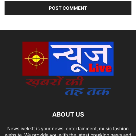
ABOUT US
Newslivekktt is your news, entertainment, music fashion
website. We provide you with the latest breaking news and