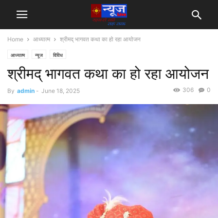
Home
आध्यात्म
श्रीमद् भागवत कथा का हो रहा आयोजन
आध्यात्म
न्यूज
विविध
श्रीमद् भागवत कथा का हो रहा आयोजन
306
0
By
admin
-
June 18, 2025