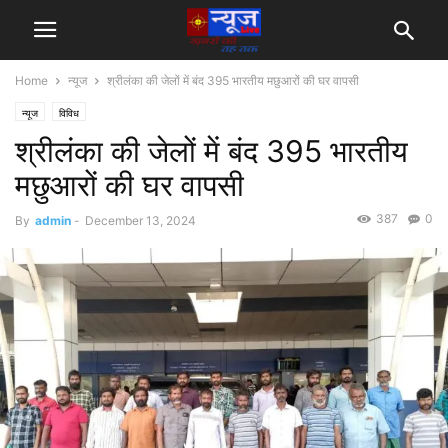
Home
न्यूज
श्रीलंका की जेलों में बंद 395 भारतीय मछुआरों की घर वापसी
न्यूज
विविध
श्रीलंका की जेलों में बंद 395 भारतीय
मछुआरों की घर वापसी
387
0
By
admin
-
December 13, 2024