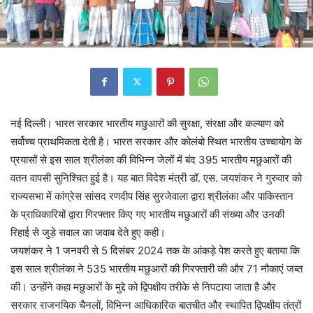
नई दिल्ली। भारत सरकार भारतीय मछुआरों की सुरक्षा, संरक्षा और कल्याण को
सर्वोच्च प्राथमिकता देती है। भारत सरकार और कोलंबो स्थित भारतीय उच्चायोग के
प्रयासों से इस साल श्रीलंका की विभिन्न जेलों में बंद 395 भारतीय मछुआरों की
वतन वापसी सुनिश्चित हुई है। यह बात विदेश मंत्री डॉ. एस. जयशंकर ने गुरुवार को
राज्यसभा में कांग्रेस सांसद रणदीप सिंह सुरजेवाला द्वारा श्रीलंका और पाकिस्तान
के प्राधिकारियों द्वारा गिरफ्तार किए गए भारतीय मछुआरों की संख्या और उनकी
रिहाई से जुड़े सवाल का जवाब देते हुए कही।
जयशंकर ने 1 जनवरी से 5 दिसंबर 2024 तक के आंकड़े पेश करते हुए बताया कि
इस साल श्रीलंका ने 535 भारतीय मछुआरों की गिरफ्तारी की और 71 नौकाएं जब्त
की। उन्होंने कहा मछुआरों के मुद्दे को द्विपक्षीय तरीके से निपटाया जाता है और
सरकार राजनयिक चैनलों, विभिन्न आधिकारिक बातचीत और स्थापित द्विपक्षीय तंत्रों