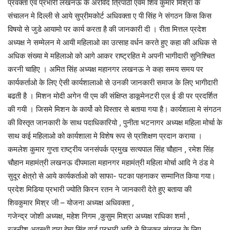
प्रवक्ता एवं प्रभारी लखनऊ के अरविंद त्रिपाठी एवम शिव कुमार मिश्रा के
संचालन मे दिल्ली से आये सुप्रीमकोर्ट अधिवक्ता ए पी सिंह ने संगठन किस किस
विषयो से जुडे आयामो पर कार्य करता है की जानकारी दी । रीता मित्तल प्रदेश
अध्यक्ष ने सम्मेलन मे आयी महिलाओ का उत्साह वर्धन करते हुए कहा की अधिक से
अधिक संख्या मे महिलाओ को आगे आकर राष्ट्रहित मे अपनी भागीदारी सुनिश्चित
करनी चाहिए । अमित सिंह अध्यक्ष महानगर लखनऊ ने कहा समय समय पर
कार्यकर्ताओ के लिए ऐसी कार्यशालाओ से उनकी जानकारी समाज के लिए भागीदारी
बढती है । मिशन मोदी अगेन पी एम की संक्षिप्त डाकूमेनटरी एल ई डी पर प्रदर्शित
की गयी । जिसमे मिशन के कार्यो को विस्तार से बताया गया है। कार्यशाला मे संगठन
की विस्तृत जानकारी के साथ पदाधिकारियो , पुनीता भटनागर अध्यक्ष महिला मोर्चा के
साथ कई महिलाओ को कार्यशाला मे विशेष रूप से प्रशिक्षण प्रदान कराया ।
कमलेश कुमार गुप्ता राष्ट्रीय जनसंपर्क प्रमुख सत्यपाल सिंह चौहान , रमेश सिंह
चौहान महामंत्री लखनऊ दीपमाला महानगर महामंत्री महिला मोर्चा आदि ने ठंड मे
सुदूर क्षेत्रो से आये कार्यकर्ताओ को साफा- पटका पहनाकर सम्मानित किया गया।
प्रदेश मिडिया प्रभारी ज्योति किरन रतन ने जानकारी देते हुए बताया की
शिवकुमार मिश्र जी – योजना अध्यक्ष अधिवक्ता ,
गजेन्द्र जोशी अध्यक्ष, महेश निगम ,कुसुम मिश्रा अध्यक्ष राधिका शर्मा ,
रजनीश अवस्थी द्वारा हेमा सिंह वार्ड प्रभारी आदि ने मिलकर संगठन के लिए