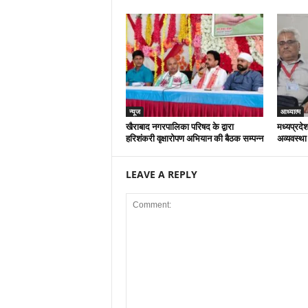
न्यूज
आध्यात्म
खैराबाद नगरपालिका परिषद के द्वारा
मध्यप्रदेश
हरिशंकरी वृक्षारोपण अभियान की बैठक सम्पन्न
अव्यवस्था
LEAVE A REPLY