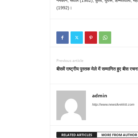
नमकीन, सवाल (1982), कुली, घुंघरू, हिम्मतवाला, म
(1992)।
Previous article
बीसवें राष्ट्रीय पुस्तक मेले में सम्मानित हुए बीस रच
admin
http://www.newslivekktt.com
RELATED ARTICLES
MORE FROM AUTHOR