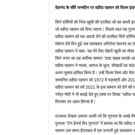
देवानंद के सौंवें जन्मदिन पर वहीदा रहमान को फिल्म इंडस
सिने प्रेमियों को जिस खुशी की प्रतीक्षा थी वह काफी इं
जो वहीदा रहमान को दिया जाएगा। पिछले साल यह पुरस्
वहीदा रहमान को यह अवार्ड देने की प्रतीक्षा सिने प्रेम
घोषणा ऐसे दिन हुई जब सदाबहार अभिनेता देवानंद का सौव
वहीदा रहमान ने कहा- यह मेरे लिए दोहरी खुशी का मौका
सिने जगत का यह सर्वोच्च सम्मान “दादा साहब फाल्के 
वहीदा रहमान ने प्यासा, कागज के फूल, चौदहवीं का चां
अलग मुकाम हासिल किया है। उन्हें फिल्म रेश्मा और शेरा 
सम्मानित वहीदा रहमान को 1972 में पद्मश्री और 2011
वहीदा रहमान को वर्ष 2021 के इस सम्मान को देने की घोष
नरेंद्र मोदी ने भी बधाई देते हुए एक्स पर लिखा “वहीदा
विरासत का अहम हिस्सा हैं।
पटकथा लेखक अबरार अल्वी जो कि गुरुदत्त के अच्छे मि
पुस्तक “टेन ईयर्स विद गुरुदत्त” में बताया था कि वहीदा 
रहमान उस समय हैदराबाद में एक उभरती हुई कलाकार थी और