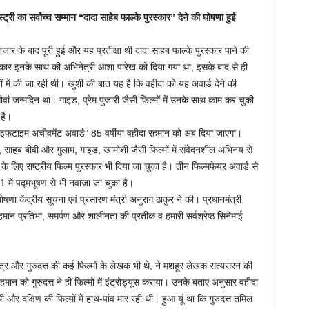
्ट्री का सर्वोच्च सम्मान “दादा साहेब फाल्के पुरस्कार” देने की घोषणा हुई
तजार के बाद पूरी हुई और यह प्रतीक्षा थी दादा साहब फाल्के पुरस्कार पाने की
कार इनके साथ की अभिनेत्री आशा पारेख को दिया गया था, इसके बाद से ही
ियों में की जा रही थी। खुशी की बात यह है कि वहीदा को यह अवार्ड देने की
ां जन्मदिन था। गाइड, प्रेम पुजारी जैसी फिल्मों में उनके साथ काम कर चुकी
 है।
लाइफटाइम अचीवमेंट अवार्ड” 85 वर्षीया वहीदा रहमान को अब दिया जाएगा।
द, साहब बीवी और गुलाम, गाइड, खामोशी जैसी फिल्मों में संवेदनशील अभिनय से
के लिए राष्ट्रीय फिल्म पुरस्कार भी दिया जा चुका है। तीन फिल्मफेयर अवार्ड से
 में पद्मभूषण से भी नवाजा जा चुका है।
णा केंद्रीय सूचना एवं प्रसारण मंत्री अनुराग ठाकुर ने की। प्रधानमंत्री
 रहमान प्रतिभा, समर्पण और शालीनता की प्रतीक व हमारी सर्वश्रेष्ठ सिनेमाई
त्र और गुरुदत्त की कई फिल्मों के लेखक भी थे, ने मशहूर लेखक सत्यसरन की
रहमान को गुरुदत्त ने हीं फिल्मों में इंट्रोड्यूस कराया। उनके बताए अनुसार वहीदा
 दक्षिण की फिल्मों में हाथ-पांव मार रही थी। हुआ यूं था कि गुरुदत्त तमिल