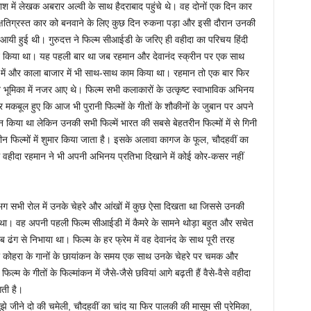
लाश में लेखक अबरार अल्वी के साथ हैदराबाद पहुंचे थे। वह दोनों एक दिन कार
े क्षतिग्रस्त कार को बनवाने के लिए कुछ दिन रुकना पड़ा और इसी दौरान उनकी
आयी हुई थी। गुरुदत्त ने फिल्म सीआईडी के जरिए ही वहीदा का परिचय हिंदी
 ने किया था। यह पहली बार था जब रहमान और देवानंद स्क्रीन पर एक साथ
ंद में और काला बाजार में भी साथ-साथ काम किया था। रहमान तो एक बार फिर
 भूमिका में नजर आए थे। फिल्म सभी कलाकारों के उत्कृष्ट स्वाभाविक अभिनय
कबूल हुए कि आज भी पुरानी फिल्मों के गीतों के शौकीनों के जुबान पर अपने
शन किया था लेकिन उनकी सभी फिल्में भारत की सबसे बेहतरीन फिल्मों में से गिनी
ीन फिल्मों में शुमार किया जाता है। इसके अलावा कागज के फूल, चौदहवीं का
में वहीदा रहमान ने भी अपनी अभिनय प्रतिभा दिखाने में कोई कोर-कसर नहीं
भग सभी रोल में उनके चेहरे और आंखों में कुछ ऐसा दिखता था जिससे उनकी
था। वह अपनी पहली फिल्म सीआईडी में कैमरे के सामने थोड़ा बहुत और सचेत
ढंग से निभाया था। फिल्म के हर फ्रेम में वह देवानंद के साथ पूरी तरह
तो कोहरा के गानों के छायांकन के समय एक साथ उनके चेहरे पर चमक और
के गीतों के फिल्मांकन में जैसे-जैसे छवियां आगे बढ़ती हैं वैसे-वैसे वहीदा
गती है।
े जीने दो की चमेली, चौदहवीं का चांद या फिर पालकी की मासूम सी प्रेमिका,