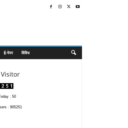
ई-पेपर
विविध
Visitor
oday : 50
sers : 905251