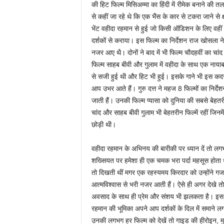
की हिट फिल्म मिसिअम्मा का हिंदी में रीमेक बनाने की त
से कहीं जा रहे थे कि एक भैंस के कार से टकरा जाने स
भेंट वहीदा रहमान से हुई जो किसी ऑडिशन के लिए वहीं 
दर्शकों से कराया। इस फिल्म का निर्देशन राज खोसला
नजर आए थै। दोनों ने बाद में भी फिल्म चौदहवीं का चा
फिल्म साहब बीवी और गुलाम में वहीदा के साथ एक नायाब
से सजी हुई थी और हिट भी हुई। इसके गाने भी इस कदर म
आप उभर आते हैं। गुरु दत्त ने महज 8 फिल्मों का निर्दे
जाती हैं। उनकी फिल्म प्यासा को दुनिया की सबसे बेहतर
चांद और साहब बीवी गुलाम भी बेहतरीन फिल्में रहीं जिन
छोड़ी थी।
वहीदा रहमान के अभिनय की बारीकी पर ध्यान दें तो लग
शख्सियत पर हमेशा ही एक चमक भरा पर्दा महसूस होता 
तो दिखती थीं मगर एक रहस्यमय किरदार को उन्होंने गजब 
आत्मविश्वास से भरी नजर आती हैं। ऐसे ही अगर देखे 
अवसाद के साथ ही प्रेम और संशय भी झलकता है। इस फिल्म 
रहमान की भूमिका अपने आप दर्शकों के दिल में समाने ल
उनकी लगभग हर फिल्म को देखें तो गाइड की हीरोइन, मुझ