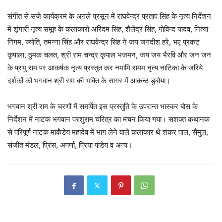
संगीत से सजे कार्यक्रम के अगले प्रसून में राघवेन्द्र प्रताप सिंह के नृत्य निर्देशन
में शृंगारी नृत्य समूह के कलाकारों अरिंदम सिंह, शैलेंद्र सिंह, गोविन्द यादव, नित्या
निगम, ज्योति, तमन्ना सिंह और राघवेन्द्र सिंह ने जय जगदीश हरे, भए प्रकट
कृपाला, ठुमक चलत, श्री राम चन्द्र कृपाल भजमन, जय जय भैरवि और जन जन
के प्रभु राम पर आकर्षक नृत्य प्रस्तुत कर नमामि रामम नृत्य नाटिका के जरिये
दर्शकों को भगवान श्री राम की भक्ति के सागर में आकन्ठ डुबोया।
भगवान श्री राम के चरणों में समर्पित इस प्रस्तुति के उपरान्त भास्कर बोस के
निर्देशन में नाटक भगवान परशुराम चरित्र का मंचन किया गया। सशक्त कथानक
से परिपूर्ण नाटक मार्कंडेय महादेव में भाग लेने वाले कलाकार थे शंकर पाल, सैमुल,
संजीत मंडल, प्रिंस, अपर्णा, प्रिया पांडेय व अन्य।