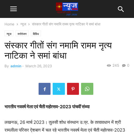
Home
न्यूज
संस्कार गीतों संग नमामि रामम नृत्य नाटिका ने समां बांधा
न्यूज
मनोरंजन
विविध
संस्कार गीतों संग नमामि रामम नृत्य
नाटिका ने समां बांधा
245
0
By
admin
-
March 26, 2023
भारतीय नववर्ष मेला एवं चैती महोत्सव-2023 पांचवीं संध्या
लखनऊ, 26 मार्च 2023। तुलसी शोध संस्थान उ.प्र. के तत्वावधान में श्री
रामलीला परिसर ऐशबाग में चल रहे भारतीय नववर्ष मेला एवं चैती महोत्सव-2023