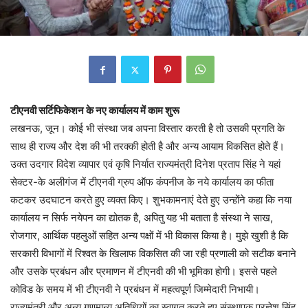
टीएनवी सर्टिफिकेशन के नए कार्यालय में काम शुरू
लखनऊ, जून। कोई भी संस्था जब अपना विस्तार करती है तो उसकी प्रगति के
साथ ही राज्य और देश की भी तरक्की होती है और अन्य आयाम विकसित होते हैं।
उक्त उदगार विदेश व्यापार एवं कृषि निर्यात राज्यमंत्री दिनेश प्रताप सिंह ने यहां
सेक्टर-के अलीगंज में टीएनवी ग्रुप ऑफ कंपनीज के नये कार्यालय का फीता
कटकर उदघाटन करते हुए व्यक्त किए। शुभकामनाएं देते हुए उन्होंने कहा कि नया
कार्यालय न सिर्फ नयेपन का द्योतक है, अपितु यह भी बताता है संस्था ने साख,
रोजगार, आर्थिक पहलुओं सहित अन्य पक्षों में भी विकास किया है। मुझे खुशी है कि
सरकारी विभागों में रिश्वत के खिलाफ विकसित की जा रही प्रणाली को सटीक बनाने
और उसके प्रबंधन और प्रमाणन में टीएनवी की भी भूमिका होगी। इससे पहले
कोविड के समय में भी टीएनवी ने प्रबंधन में महत्वपूर्ण जिम्मेदारी निभायी।
राज्यमंत्री और अन्य गणमान्य अतिथियों का स्वागत करते हुए संस्थापक प्रज्ञेश सिंह