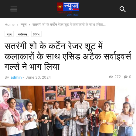
Home
न्यूज
सतरंगी शो के कर्टेन रेजर शूट में कलाकारों के साथ एसिड...
न्यूज
मनोरंजन
विविध
सतरंगी शो के कर्टेन रेजर शूट में
कलाकारों के साथ एसिड अटैक सर्वाइवर्स
गर्ल्स ने भाग लिया
272
0
By
admin
-
June 30, 2024