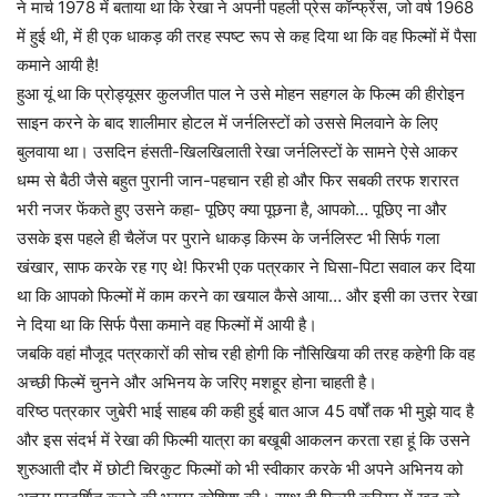
ने मार्च 1978 में बताया था कि रेखा ने अपनी पहली प्रेस कॉन्फ्रेंस, जो वर्ष 1968
में हुई थी, में ही एक धाकड़ की तरह स्पष्ट रूप से कह दिया था कि वह फिल्मों में पैसा
कमाने आयी है!
हुआ यूं था कि प्रोड्यूसर कुलजीत पाल ने उसे मोहन सहगल के फिल्म की हीरोइन
साइन करने के बाद शालीमार होटल में जर्नलिस्टों को उससे मिलवाने के लिए
बुलवाया था। उसदिन हंसती-खिलखिलाती रेखा जर्नलिस्टों के सामने ऐसे आकर
धम्म से बैठी जैसे बहुत पुरानी जान-पहचान रही हो और फिर सबकी तरफ शरारत
भरी नजर फेंकते हुए उसने कहा- पूछिए क्या पूछना है, आपको… पूछिए ना और
उसके इस पहले ही चैलेंज पर पुराने धाकड़ किस्म के जर्नलिस्ट भी सिर्फ गला
खंखार, साफ करके रह गए थे! फिरभी एक पत्रकार ने घिसा-पिटा सवाल कर दिया
था कि आपको फिल्मों में काम करने का खयाल कैसे आया… और इसी का उत्तर रेखा
ने दिया था कि सिर्फ पैसा कमाने वह फिल्मों में आयी है।
जबकि वहां मौजूद पत्रकारों की सोच रही होगी कि नौसिखिया की तरह कहेगी कि वह
अच्छी फिल्में चुनने और अभिनय के जरिए मशहूर होना चाहती है।
वरिष्ठ पत्रकार जुबेरी भाई साहब की कही हुई बात आज 45 वर्षों तक भी मुझे याद है
और इस संदर्भ में रेखा की फिल्मी यात्रा का बखूबी आकलन करता रहा हूं कि उसने
शुरुआती दौर में छोटी चिरकुट फिल्मों को भी स्वीकार करके भी अपने अभिनय को