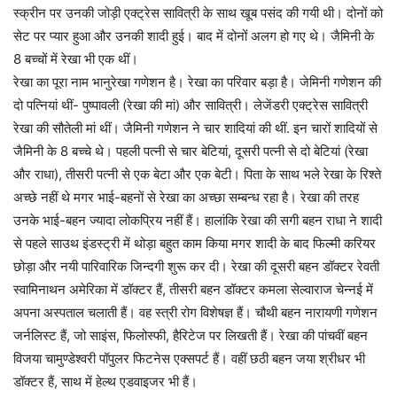
स्क्रीन पर उनकी जोड़ी एक्ट्रेस सावित्री के साथ खूब पसंद की गयी थी। दोनों को
सेट पर प्यार हुआ और उनकी शादी हुई। बाद में दोनों अलग हो गए थे। जैमिनी के
8 बच्चों में रेखा भी एक थीं।
रेखा का पूरा नाम भानुरेखा गणेशन है। रेखा का परिवार बड़ा है। जेमिनी गणेशन की
दो पत्नियां थीं- पुष्पावली (रेखा की मां) और सावित्री। लेजेंडरी एक्ट्रेस सावित्री
रेखा की सौतेली मां थीं। जैमिनी गणेशन ने चार शादियां की थीं. इन चारों शादियों से
जैमिनी के 8 बच्चे थे। पहली पत्नी से चार बेटियां, दूसरी पत्नी से दो बेटियां (रेखा
और राधा), तीसरी पत्नी से एक बेटा और एक बेटी। पिता के साथ भले रेखा के रिश्ते
अच्छे नहीं थे मगर भाई-बहनों से रेखा का अच्छा सम्बन्ध रहा है। रेखा की तरह
उनके भाई-बहन ज्यादा लोकप्रिय नहीं हैं। हालांकि रेखा की सगी बहन राधा ने शादी
से पहले साउथ इंडस्ट्री में थोड़ा बहुत काम किया मगर शादी के बाद फिल्मी करियर
छोड़ा और नयी पारिवारिक जिन्दगी शुरू कर दी। रेखा की दूसरी बहन डॉक्टर रेवती
स्वामिनाथन अमेरिका में डॉक्टर हैं, तीसरी बहन डॉक्टर कमला सेल्वाराज चेन्नई में
अपना अस्पताल चलाती हैं। वह स्त्री रोग विशेषज्ञ हैं। चौथी बहन नारायणी गणेशन
जर्नलिस्ट हैं, जो साइंस, फिलोस्फी, हैरिटेज पर लिखती हैं। रेखा की पांचवीं बहन
विजया चामुण्डेश्वरी पॉपुलर फिटनेस एक्सपर्ट हैं। वहीं छठी बहन जया श्रीधर भी
डॉक्टर हैं, साथ में हेल्थ एडवाइजर भी हैं।