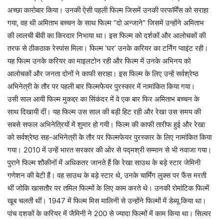
अच्छा कारोबार किया। उनकी ऐसी पहली फिल्म जिसमें उनकी परफाॅर्मेंस को सराहा
गया, वह थी अमिताभ बच्चन के साथ फिल्म “दो अन्जाने” जिसमें उन्होंने अमिताभ
की लालची बीवी का किरदार निभाया था। इस फिल्म को दर्शकों और आलोचकों की
तरफ से ठीकठाक रेस्पांस मिला। फिल्म ‘घर’ उनके करियर का टर्निंग प्वाइंट रही।
यह फिल्म उनके करियर का माइलटोन रही और फिल्म में उनके अभिनय को
आलोचकों और जनता दोनों ने काफी सराहा। इस फिल्म के लिए उन्हें सर्वश्रेष्ठ
अभिनेत्री के तौर पर पहली बार फिल्मफेेयर पुरस्कार में नामांकित किया गया।
उसी साल आयी फिल्म मुकद्दर का सिंकंदर में वे एक बार फिर अमिताभ बच्चन के
साथ दिखायी दीं। यह फिल्म उस साल की बड़ी हिट रही और रेखा उस समय की
सबसे सफल अभिनेत्रियों में शुमार हो गयी। फिल्म की काफी तारीफ हुई और रेखा
को सर्वश्रेष्ठ सह-अभिनेत्री के तौर पर फिल्मफेयर पुरस्कार के लिए नामांकित किया
गया। 2010 में उन्हें भारत सरकार की ओर से पद्मश्री सम्मान से भी नवाजा गया।
पुराने फिल्म शौकीनों में अधिकतर जानते हैं कि रेखा साउथ के बड़े स्टार जेमिनी
गणेशन की बेटी हैं। वह साउथ के बड़े स्टार थे,‌ उनके चार्मिंग लुक्स पर फैंस मरती
थीं जोकि खासतौर पर तमिल फिल्मों के लिए काम करते थे। उनकी रोमांटिक फिल्में
खूब चलती थीं। 1947 में फिल्म मिस मालिनी से उन्होंने फिल्मों में डेब्यू किया था।
पांच दशकों के करियर में जैमिनी ने 200 से ज्यादा फिल्मों में काम किया था। सिल्वर