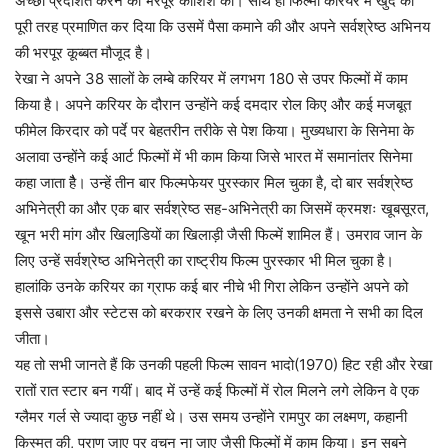
अच्छा प्रदर्शित करने की भरपूर कोशिश की। साथ ही फिल्मी करियर में खुद को
पूरी तरह प्रमाणित कर दिया कि उसमें पैसा कमाने की और अपने सर्वश्रेष्ठ अभिनय
की भरपूर कूब्बत मौजूद है।
रेखा ने अपने 38 सालों के लम्बे करियर में लगभग 180 से उपर फिल्मों में काम
किया है। अपने करियर के दौरान उन्होंने कई दमदार रोल किए और कई मजबूत
फीमेल किरदार को पर्दे पर बेहतरीन तरीके से पेश किया। मुख्यधारा के सिनेमा के
अलावा उन्होंने कई आर्ट फिल्मों में भी काम किया जिसे भारत में समानांतर सिनेमा
कहा जाता हैै। उन्हें तीन बार फिल्मफेयर पुरस्कार मिल चुका है, दो बार सर्वश्रेष्ठ
अभिनेत्री का और एक बार सर्वश्रेष्ठ सह-अभिनेत्री का जिसमें क्रमशः खूबसूरत,
खून भरी मांग और खिलाडि़यों का खिलाड़ी जैसी फिल्में शामिल हैं। उमराव जान के
लिए उन्हें सर्वश्रेष्ठ अभिनेत्री का राष्ट्रीय फिल्म पुरस्कार भी मिल चुका है।
हालांकि उनके करियर का ग्राफ कई बार नीचे भी गिरा लेकिन उन्होंने अपने को
इससे उबारा और स्टेटस को बरकरार रखने के लिए उनकी क्षमता ने सभी का दिल
जीता।
यह तो सभी जानते हैं कि उनकी पहली फिल्म सावन भादो(1970) हिट रही और रेखा
रातों रात स्टार बन गयीं। बाद में उन्हें कई फिल्मों में रोल मिलने लगे लेकिन वे एक
ग्लैमर गर्ल से ज्यादा कुछ नहीं थे। उस समय उन्होंने रामपुर का लक्ष्मण, कहानी
किस्मत की, प्राण जाए पर वचन ना जाए जैसी फिल्मों में काम किया। इन सबने