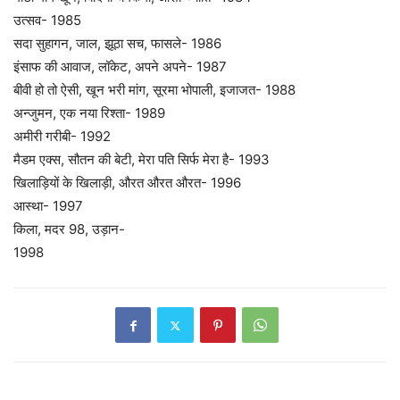
उत्सव- 1985
सदा सुहागन, जाल, झूठा सच, फासले- 1986
इंसाफ की आवाज, लॉकेट, अपने अपने- 1987
बीवी हो तो ऐसी, खून भरी मांग, सूरमा भोपाली, इजाजत- 1988
अन्जुमन, एक नया रिश्ता- 1989
अमीरी गरीबी- 1992
मैडम एक्स, सौतन की बेटी, मेरा पति सिर्फ मेरा है- 1993
खिलाड़ियों के खिलाड़ी, औरत औरत औरत- 1996
आस्था- 1997
किला, मदर 98, उड़ान-
1998