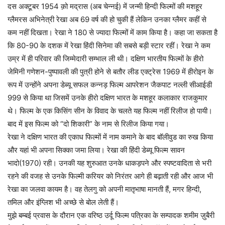
दस अक्टूबर 1954 क़ो मद्रास (अब चेन्नई) में जन्मी हिन्दी फिल्मों की मशहूर
ग्लैमरस अभिनेत्री रेखा अब 69 वर्ष की हो चुकी हैं लेकिन उनका ग्लैमर कहीं से
कम नहीं दिखता। रेखा ने 180 से ज्यादा फिल्मों में काम किया है। कहा जा सकता है
कि 80-90 के दशक में रेखा हिंदी सिनेमा की सबसे बड़ी स्टार रहीं। रेखा ने कम
उम्र में ही परिवार की जिम्मेदारी सम्भाल ली थी। दक्षिण भारतीय फिल्मों के हीरो
जेमिनी गणेशन-पुष्पावली की पुत्री होने से बतौर लीड एक्ट्रेस 1969 में हीरोइन के
रूप में उन्होंने अपना डेब्यू सफल कन्नड़ फिल्म आपरेशन जैकपाट नल्ली सीआईडी
999 से किया था जिसमें उनके हीरो दक्षिण भारत के मशहूर कलाकार राजकुमार
थे। फिल्म के एक किसिंग सीन के विवाद के चलते यह फिल्म नहीं रिलीज हो पायी।
बाद में इस फिल्म को “दो शिकारी” के नाम से रिलीज किया गया।
रेखा ने दक्षिण भारत की एकाध फिल्मों में नाम कमाने के बाद बॉलीवुड का रुख किया
और यहां भी अपना सिक्का जमा लिया। रेखा की हिंदी डेब्यू फिल्म सावन
भादो(1970) रही। उनकी यह शुरुआत उनके धाकड़पने और स्पष्टवादिता से भरी
रहने की वजह से उनके फिल्मी करियर को निरंतर आगे ही बढ़ाती रही और आज भी
रेखा का जलवा कायम है। वह तेलगु को अपनी मातृभाषा मानती हैं, मगर हिन्दी,
तमिल और इंग्लिश भी अच्छे से बोल लेती हैं।
मुझे बम्बई प्रवास के दौरान एक वरिष्ठ उर्दू फिल्म पत्रिका के सम्पादक शमीम ज़ुबैरी