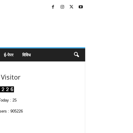
ई-पेपर
विविध
Visitor
oday : 25
sers : 905226