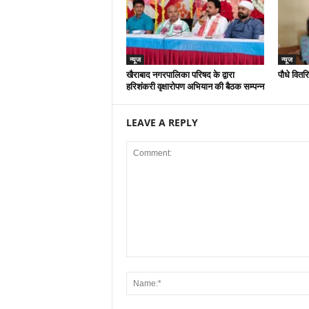
न्यूज
न्यूज
खैराबाद नगरपालिका परिषद के द्वारा
पौधे वितर
हरिशंकरी वृक्षारोपण अभियान की बैठक सम्पन्न
LEAVE A REPLY