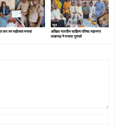
न्यूज
ित कर वन महोत्सव मनाया
अखिल भारतीय साहित्य परिषद महानगर
लखनऊ ने मनाया गुरुपर्व