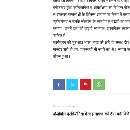
कार्यों का विवरण दिया। दत्तोपंत ठेंगड़ी नेशनल बोर्ड फॉर
बेरोज़गार युवा प्रतिभागियों व आकांक्षियों को विभिन्न 
ने रोजगार योजनाओं के विभिन्न आयामों के विषय में
श्रीवास्तव ने उनके संस्थान के सहयोग से बख्शी का ताला
बताया। इनमें हाथ की कढ़ाई सहायक, ड्रेसमेकर सहायक
शामिल है।
कार्यक्रम की शुरुआत भारत माता की छवि के समक्ष दीप जल
मास्टर श्री बी.एन. चक्रवर्ती भी उपस्थित थे। सहारा वेल
संपन्न हुआ।
Previous article
बॉलीबॉल प्रतियोगिता में जहानागंज की टीम बनी विजे