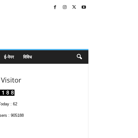
ई-पेपर
विविध
Visitor
oday : 62
sers : 905188