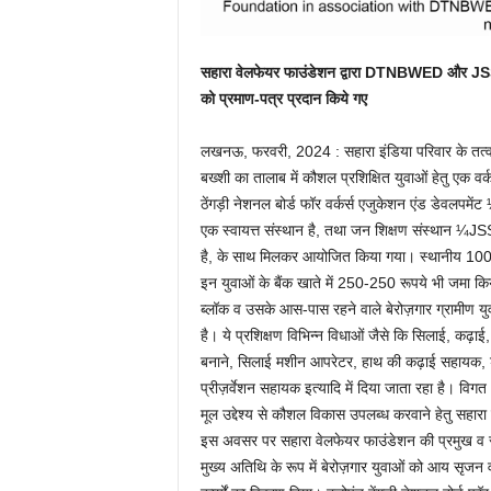
सहारा वेलफेयर फाउंडेशन द्वारा DTNBWED और JSS क
को प्रमाण-पत्र प्रदान किये गए
लखनऊ, फरवरी, 2024 : सहारा इंडिया परिवार के तत्वा
बख्शी का तालाब में कौशल प्रशिक्षित युवाओं हेतु एक 
ठेंगड़ी नेशनल बोर्ड फॉर वर्कर्स एजुकेशन एंड डेवलप
एक स्वायत्त संस्थान है, तथा जन शिक्षण संस्थान ¼J
है, के साथ मिलकर आयोजित किया गया। स्थानीय 100 से
इन युवाओं के बैंक खाते में 250-250 रूपये भी जमा किय
ब्लॉक व उसके आस-पास रहने वाले बेरोज़गार ग्रामीण यु
है। ये प्रशिक्षण विभिन्न विधाओं जैसे कि सिलाई, कढ़ाई,
बनाने, सिलाई मशीन आपरेटर, हाथ की कढ़ाई सहायक, ड्
प्रीज़र्वेशन सहायक इत्यादि में दिया जाता रहा है। विगत आ
मूल उद्देश्य से कौशल विकास उपलब्ध करवाने हेतु सहार
इस अवसर पर सहारा वेलफेयर फाउंडेशन की प्रमुख व सहा
मुख्य अतिथि के रूप में बेरोज़गार युवाओं को आय सृजन व