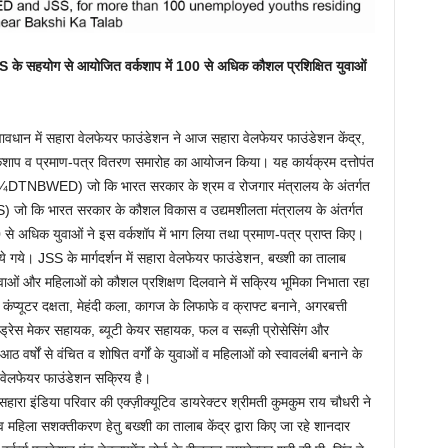
े सहयोग से आयोजित वर्कशाप में 100 से अधिक कौशल प्रशिक्षित युवाओं
वधान में सहारा वेलफेयर फाउंडेशन ने आज सहारा वेलफेयर फाउंडेशन केंद्र,
वर्कशाप व प्रमाण-पत्र वितरण समारोह का आयोजन किया। यह कार्यक्रम दत्तोपंत
मेंट ¼DTNBWED) जो कि भारत सरकार के श्रम व रोजगार मंत्रालय के अंतर्गत
SS) जो कि भारत सरकार के कौशल विकास व उद्यमशीलता मंत्रालय के अंतर्गत
 अधिक युवाओं ने इस वर्कशॉप में भाग लिया तथा प्रमाण-पत्र प्राप्त किए।
े गये। JSS के मार्गदर्शन में सहारा वेलफेयर फाउंडेशन, बख्शी का तालाब
वाओं और महिलाओं को कौशल प्रशिक्षण दिलवाने में सक्रिय भूमिका निभाता रहा
 कंप्यूटर दक्षता, मेहंदी कला, कागज के लिफाफे व क्राफ्ट बनाने, अगरबत्ती
रेस मेकर सहायक, ब्यूटी केयर सहायक, फल व सब्ज़ी प्रोसेसिंग और
ठ वर्षों से वंचित व शोषित वर्गों के युवाओं व महिलाओं को स्वावलंबी बनाने के
ा वेलफेयर फाउंडेशन सक्रिय है।
रा इंडिया परिवार की एक्ज़ीक्यूटिव डायरेक्टर श्रीमती कुमकुम राय चौधरी ने
 महिला सशक्तीकरण हेतु बख्शी का तालाब केंद्र द्वारा किए जा रहे शानदार