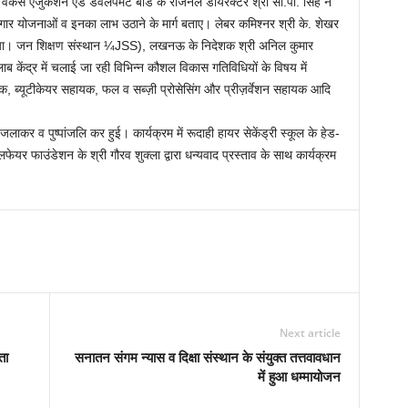
 वर्कर्स एजुकेशन एंड डेवलपमेंट बोर्ड के रीजनल डायरेक्टर श्री सी.पी. सिंह ने
रोज़गार योजनाओं व इनका लाभ उठाने के मार्ग बताए। लेबर कमिश्नर श्री के. शेखर
 बताया। जन शिक्षण संस्थान ¼JSS), लखनऊ के निदेशक श्री अनिल कुमार
ब केंद्र में चलाई जा रही विभिन्न कौशल विकास गतिविधियों के विषय में
, ब्यूटीकेयर सहायक, फल व सब्ज़ी प्रोसेसिंग और प्रीज़र्वेशन सहायक आदि
ाकर व पुष्पांजलि कर हुई। कार्यक्रम में रूदाही हायर सेकेंड्री स्कूल के हेड-
फेयर फाउंडेशन के श्री गौरव शुक्ला द्वारा धन्यवाद प्रस्ताव के साथ कार्यक्रम
Next article
ता
सनातन संगम न्यास व दिक्षा संस्थान के संयुक्त तत्तवावधान
में हुआ धम्मायोजन