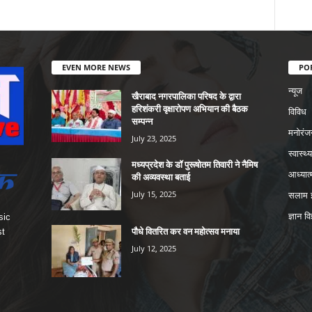
EVEN MORE NEWS
PO
न्यूज
खैराबाद नगरपालिका परिषद के द्वारा
हरिशंकरी वृक्षारोपण अभियान की बैठक
विविध
सम्पन्न
मनोरंज
July 23, 2025
स्वास्थ्य
मध्यप्रदेश के डॉ पुरूषोतम तिवारी ने नैमिष
आध्यात्
की अव्यवस्था बताई
July 15, 2025
सलाम इ
ज्ञान वि
sic
पौधे वितरित कर वन महोत्सव मनाया
st
July 12, 2025