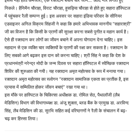
इससे नहीं होती कमजोरी, एक रक्तदान बचाये चार जान…’ आदि नारे लगाते हुए
निकले। हैनिमैन चौराहा, विराट चौराहा, हुसड़िया चौराहा से होते हुए सहारा हॉस्पिटल
में पहुंचकर रैली सम्पन्न हुई। इस अवसर पर सहारा इंडिया परिवार के सीनियर
एडवाइजर अनिल विक्रम सिंहजी ने कहा कि हमारे अभिभावक माननीय “सहाराश्री”
जी का विजन है कि किसी के प्राणों की सुरक्षा करना सबसे पुनीत व महान कार्य है।
ऐसे ही रक्तदान कर लोगों का जीवन बचाने में अपना योगदान देना चाहिए। इस
महादान से एक व्यक्ति चार व्यक्तियों के प्राणों की रक्षा कर सकता है। रक्तदान के
लिए सबको आगे बढ़कर इस दान को करना चाहिए। श्री सिंह ने कहा कि देश के
प्रधानमंत्री नरेन्द्र मोदी के जन्म दिवस पर सहारा हॉस्पिटल में स्वैच्छिक रक्तदान
शिविर की शुरुआत की गयी। यह रक्तदान अमृत महोत्सव के रूप में मनाया गया।
रक्तदान अमृत महोत्सव का स्लोगन “रक्तदान सामाजिक एकता का प्रतीक है, इस
प्रयास में सम्मिलित होकर जीवन बचाएं” रखा गया था।
इस मौके पर हास्पिटल के चिकित्सा अधीक्षक डा. रोमिल सेठ, पैथालॉजी (लैब
मेडिसिन) विभाग की विभागाध्यक्ष डा. अंजू शुक्ला, ब्लड बैंक के प्रमुख डा. अरविन्द
सिंह, लैब मेडिसिन की डा. सुरभि सहित कई वरिष्ठगणों ने रैली के संचालन में बढ़-
चढ़ कर हिस्सा लिया।