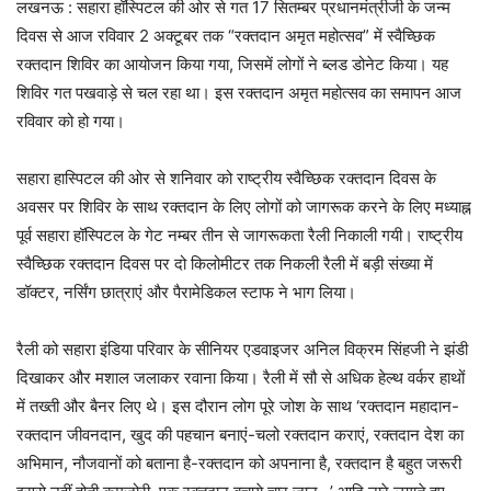
लखनऊ : सहारा हॉस्पिटल की ओर से गत 17 सितम्बर प्रधानमंत्रीजी के जन्म
दिवस से आज रविवार 2 अक्टूबर तक “रक्तदान अमृत महोत्सव” में स्वैच्छिक
रक्तदान शिविर का आयोजन किया गया, जिसमें लोगों ने ब्लड डोनेट किया। यह
शिविर गत पखवाड़े से चल रहा था। इस रक्तदान अमृत महोत्सव का समापन आज
रविवार को हो गया।
सहारा हास्पिटल की ओर से शनिवार को राष्ट्रीय स्वैच्छिक रक्तदान दिवस के
अवसर पर शिविर के साथ रक्तदान के लिए लोगों को जागरूक करने के लिए मध्याह्न
पूर्व सहारा हॉस्पिटल के गेट नम्बर तीन से जागरूकता रैली निकाली गयी। राष्ट्रीय
स्वैच्छिक रक्तदान दिवस पर दो किलोमीटर तक निकली रैली में बड़ी संख्या में
डॉक्टर, नर्सिंग छात्राएं और पैरामेडिकल स्टाफ ने भाग लिया।
रैली को सहारा इंडिया परिवार के सीनियर एडवाइजर अनिल विक्रम सिंहजी ने झंडी
दिखाकर और मशाल जलाकर रवाना किया। रैली में सौ से अधिक हेल्थ वर्कर हाथों
में तख्ती और बैनर लिए थे। इस दौरान लोग पूरे जोश के साथ ‘रक्तदान महादान-
रक्तदान जीवनदान, खुद की पहचान बनाएं-चलो रक्तदान कराएं, रक्तदान देश का
अभिमान, नौजवानों को बताना है-रक्तदान को अपनाना है, रक्तदान है बहुत जरूरी