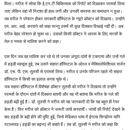
मिला। मरीज ने सोचा कि ई.एन.टी चिकित्सक को रिपोर्ट को दिखाकर परामर्श लिया
जाए लेकिन वहां भी निराशा ही हाथ लगी और उनकी समस्या का समाधान न हुआ।
तब मरीज ने परेशान होकर सरकारी हॉस्पिटल के न्यूरो डॉक्टर को दिखाया। उन्होंने
एम. आर. आई. करवाने को कहा परन्तु उसमें भी कुछ दिक्कत दिखाई नहीं दी। अब
मरीज बेहद परेशान हो चुका था। उसको किसी डॉक्टर ने आराम के लिए सरसों के
तेल व नमक से मालिश करने को कहा।
एक दिन जब वह मालिश कर रहे थे तो उनका अंगूठा दांतो से टकराया और उन्हें गले
में हड्डी महसूस हुई, तब उसने सहारा हॉस्पिटल के ओरल व मैक्सिलोफेशियल सर्जन
डॉ. एस. पी. एस. तुलसी से परामर्श लिया। मरीज व उनके परिजन पहले भी सहारा
हॉस्पिटल में किसी का इलाज़ करवा चुके थे।
जब सहारा हॉस्पिटल में विशेषज्ञ डॉक्टर तुलसी को मरीज ने दिखाया तो उन्होंने
परामर्श के दौरान दांतों में दिक्कत बतायी और यह भी बताया कि मरीज के गले की
हड्डी बढ़ी हुई है। डॉ. तुलसी ने मरीज को यह जानकारी दी कि यह बहुत ही रेयर
केस है। फिर मरीज को डॉक्टर ने जरूरी जांचें करवायीं। जांचों की रिपोर्ट देखने के
बाद हड्डी के बढ़ी होने की पुष्टि हुई, जिसे मेडिकल भाषा में ईगल्स सिन्डोरम यानि
स्टालायड ( हड्डी का बढ़ना) भी कहते हैं। तब डॉ. तुलसी ने मरीज को कहा कि