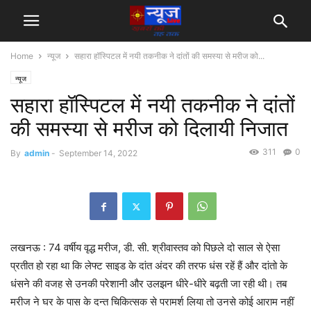
Home
न्यूज
सहारा हॉस्पिटल में नयी तकनीक ने दांतों की समस्या से मरीज को...
न्यूज
सहारा हॉस्पिटल में नयी तकनीक ने दांतों
की समस्या से मरीज को दिलायी निजात
311
0
By
admin
-
September 14, 2022
लखनऊ : 74 वर्षीय वृद्ध मरीज, डी. सी. श्रीवास्तव को पिछले दो साल से ऐसा
प्रतीत हो रहा था कि लेफ्ट साइड के दांत अंदर की तरफ धंस रहें हैं और दांतो के
धंसने की वजह से उनकी परेशानी और उलझन धीरे-धीरे बढ़ती जा रही थी। तब
मरीज ने घर‌ के पास के दन्त चिकित्सक से परामर्श लिया तो उनसे कोई आराम नहीं