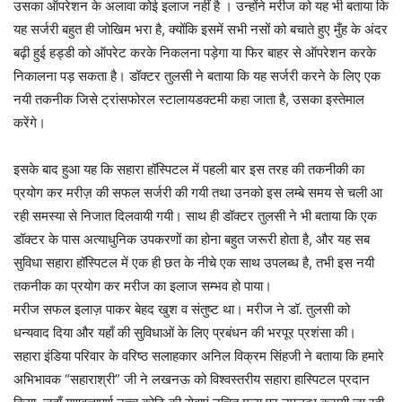
उसका ऑपरेशन के अलावा कोई इलाज नहीं है । उन्होंने मरीज को यह भी बताया कि
यह सर्जरी बहुत ही जोखिम भरा है, क्योंकि इसमें सभी नसों को बचाते हुए मुँह के अंदर
बढ़ी हुई हड्डी को ऑपरेट करके निकलना पड़ेगा या फिर बाहर से ऑपरेशन करके
निकालना पड़ सकता है। डॉक्टर तुलसी ने बताया कि यह सर्जरी करने के लिए एक
नयी तकनीक जिसे ट्रांसफोरल स्टालायडक्टमी कहा जाता है, उसका इस्तेमाल
करेंगे।
इसके बाद हुआ यह कि सहारा हॉस्पिटल में पहली बार इस तरह की तकनीकी का
प्रयोग कर मरीज़ की सफल सर्जरी की गयी तथा उनको इस लम्बे समय से चली आ
रही समस्या से निजात दिलवायी गयी। साथ ही डॉक्टर तुलसी ने भी बताया कि एक
डॉक्टर के पास अत्याधुनिक उपकरणों का होना बहुत जरूरी होता है, और यह सब
सुविधा सहारा हॉस्पिटल में एक ही छत के नीचे एक साथ उपलब्ध है, तभी इस नयी
तकनीक का प्रयोग कर मरीज का इलाज सम्भव हो पाया।
मरीज सफल इलाज़ पाकर बेहद खुश व संतुष्ट था। मरीज ने डॉ. तुलसी को
धन्यवाद दिया और यहाँ की सुविधाओं के लिए प्रबंधन की भरपूर प्रशंसा की।
सहारा इंडिया परिवार के वरिष्ठ सलाहकार अनिल विक्रम सिंहजी ने बताया कि हमारे
अभिभावक “सहाराश्री” जी ने लखनऊ को विश्वस्तरीय सहारा हास्पिटल प्रदान