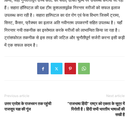
किया, जहाँ गुणवत्तापूर्ण उच्च कोटि की सेवाएं उचित मूल्य पर उपलब्ध करायी जा रही
हैं। सहारा हॉस्पिटल की दक्ष टीम कुशलतापूर्वक निरन्तर मरीजों को सफल इलाज
उपलब्ध करा रही है। सहारा हास्पिटल का दंत रोग एवं फेस विभाग जिसमें ट्रामा,
सिस्ट, कैंसर, फ्रैक्चर का इलाज अति नवीनतम उपकरणों सहित उपलब्ध है। यहाँ
निरन्तर नयी तकनीक का इस्तेमाल करके मरीजों को लाभान्वित किया जा रहा है।
ट्रांसफोरल तकनीक से इस तरह की जटिल और चुनौतीपूर्ण सर्जरी करना इसी कड़ी
में एक सफल कदम है।
Previous article
Next article
उत्तर प्रदेश के राजभवन तक पहुंची
“राजभाषा हिंदी” राष्ट्र को एकता के सूत्र में
राजसूय यज्ञ की गूंज
पिरोती है। हिंदी सभी भारतीय भाषाओं की
सखी है