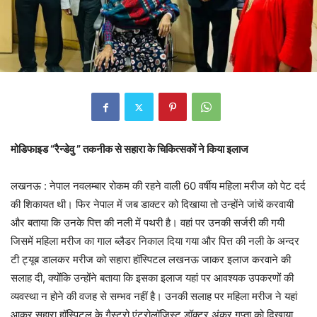
मोडिफाइड “रैन्डेवु ” तकनीक से सहारा के चिकित्सकों ने किया इलाज
लखनऊ : नेपाल‌ नवलम्बार रोकम की रहने वाली 60 वर्षीय महिला मरीज को पेट दर्द
की शिकायत थी। फिर नेपाल में जब डाक्टर को दिखाया तो उन्होंने जांचें करवायी
और बताया कि उनके पित्त की नली में पथरी है। वहां पर‌ उनकी सर्जरी की गयी
जिसमें महिला मरीज का गाल ब्लैडर निकाल दिया गया और पित्त की नली के अन्दर
टी ट्यूब डालकर मरीज को सहारा हॉस्पिटल लखनऊ जाकर इलाज करवाने की
सलाह दी, क्योंकि उन्होंने बताया कि इसका इलाज यहां पर आवश्यक उपकरणों की
व्यवस्था न होने की वजह से सम्भव नहीं है। उनकी सलाह पर महिला मरीज ने यहां
आकर सहारा हॉस्पिटल के गैस्ट्रो एंटरोलॉजिस्ट डॉक्टर अंकुर गुप्ता को दिखाया