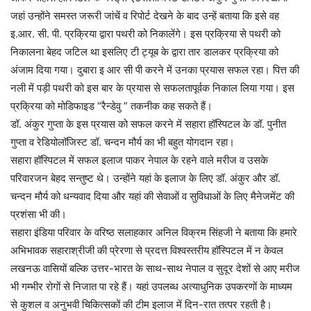
जहां उन्होंने समस्त जरूरी जांचें व रिपोर्ट देखने के बाद उन्हें बताया कि इसे वह
इ.आर. सी. पी. प्रक्रिया द्वारा पथरी को निकालेंगे। इस प्रक्रिया से पथरी को
निकालना बेहद जटिल था इसलिए टी ट्यूब के द्वारा तार डालकर प्रक्रिया को
अंजाम दिया गया। दुबारा इ आर सी पी करने में उनका प्रयास सफल रहा। पित्त की
नली में पड़ी पथरी को इस बार के प्रयास से सफलतापूर्वक निकाल लिया गया। इस
प्रक्रिया को मोडिफाइड “रैन्डेवु ” तकनीक कह सकते हैं।
डॉ. अंकुर गुप्ता के इस प्रयास को सफल करने में सहारा हॉस्पिटल के डॉ. पुनीत
गुप्ता व रेडियोलॉजिस्ट डॉ. चन्दन मौर्य का भी बहुत योगदान रहा।
सहारा हॉस्पिटल में सफल इलाज पाकर नेपाल के रहने वाले मरीज व उसके
परिवारजन बेहद सन्तुष्ट थे। उन्होंने यहां के इलाज के लिए डॉ. अंकुर और डॉ.
चन्दन मौर्य को धन्यवाद दिया और यहां की सेवाओं व सुविधाओं के लिए मैनेजमेंट की
प्रशंसा भी की।
सहारा इंडिया परिवार के वरिष्ठ सलाहकार अनिल विक्रम सिंहजी ने बताया कि हमारे
अभिभावक सहाराश्रीजी की प्रेरणा से प्रदत्त विश्वस्तरीय हॉस्पिटल में न केवल
लखनऊ वासियों बल्कि उत्तर-भारत के साथ-साथ नेपाल व सुदूर देशों से आए मरीज
भी गम्भीर रोगों से निजात पा रहे हैं। यहां उपलब्ध अत्याधुनिक उपकरणों के माध्यम
से कुशल व अनुभवी चिकित्सकों की टीम इलाज में दिन-रात तत्पर रहती है।