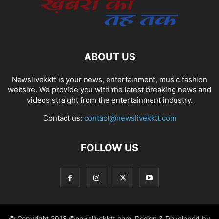
ABOUT US
Newslivekktt is your news, entertainment, music fashion
website. We provide you with the latest breaking news and
videos straight from the entertainment industry.
Contact us:
contact@newslivekktt.com
FOLLOW US
© Copyright 2018 ©newslivekktt.com. Design & Developed by