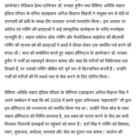
डायरेक्टर मेडिकल हेल्थ प्रोफेसर डॉ. मजहर हुसैन तथा विशिष्ट अतिथि सहारा
इंडिया परिवार के वरिष्ठ सलाहकार अनिल विक्रम सिंहजी ने संयुक्त रूप से देवी मां
सरस्वती की छवि के समक्ष दीप जलाकर उनको माल्यार्पण किया। इस अवसर पर
कॉलेज एवं नर्सिंग की छात्राओं ने कई सांस्कृतिक कार्यक्रम के जरिए मनमोहक
प्रस्तुति दी। सहारा कॉलेज ऑफ नर्सिंग और पैरामेडिकल साइंसेज की बीएससी
नर्सिंग की प्रथम वर्ष की छात्राओं ने हाथों में दीपक लेकर एक समर्पित नर्स बनने की
शपथ ली। सभा को सम्बोधित करते हुए सहारा हॉस्पिटल के डायरेक्टर डॉ. मजहर
हुसैन ने नर्सों का महत्वपूर्ण योगदान बताया और कहा कि मरीजों को चिकित्सक दवा
लिखते हैं, पर उसको नर्सिंग चौबीस घंटे पूर्ण रूप से क्रियान्वित करती हैं। उन्होंने
नर्सों को मरीजों की नि:स्वार्थ भाव से सेवा करने के लिए प्रेरित किया।
विशिष्ट अतिथि सहारा इंडिया परिवार के सीनियर एडवाइजर अनिल विक्रम सिंह ने
अपने सम्बोधन में कहा कि वर्ष 2009 में हमारे मुख्य अभिभावक ‘सहाराश्री” जी द्वारा
इस हॉस्पिटल को जनमानस को समर्पित किया गया था। उन्होंने जिस सोच के साथ
सहारा हॉस्पिटल को निर्मित करवाया है, उस लक्ष्य को प्राप्त करने के लिए हम सभी
मिलकर नितनयी ऊंचाइयों पर पहुंचाने को तत्पर हैं। श्री सिंह ने नर्सिंग को विश्वास,
त्याग, कुशलता, कर्मठता, मानवता और सेवा का दूसरा नाम बताया। कालेज की