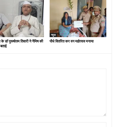
न्यूज
 के डॉ पुरूषोतम तिवारी ने नैमिष की
पौधे वितरित कर वन महोत्सव मनाया
 बताई