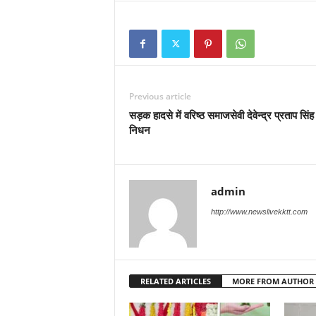
Previous article
सड़क हादसे में वरिष्ठ समाजसेवी देवेन्द्र प्रताप सिंह
निधन
admin
http://www.newslivekktt.com
RELATED ARTICLES
MORE FROM AUTHOR