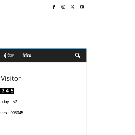
ई-पेपर
विविध
Visitor
oday : 52
sers : 905345