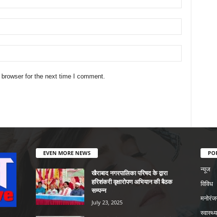
 browser for the next time I comment.
EVEN MORE NEWS
PO
न्यूज
खैराबाद नगरपालिका परिषद के द्वारा
हरिशंकरी वृक्षारोपण अभियान की बैठक
विविध
सम्पन्न
मनोरंज
July 23, 2025
स्वास्थ्य