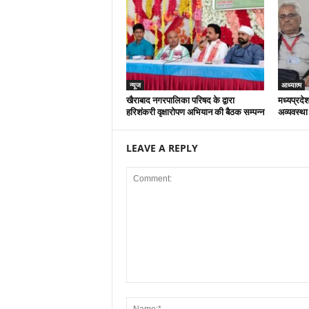
न्यूज
आध्यात्म
खैराबाद नगरपालिका परिषद के द्वारा
मध्यप्रदेश
हरिशंकरी वृक्षारोपण अभियान की बैठक सम्पन्न
अव्यवस्था
LEAVE A REPLY