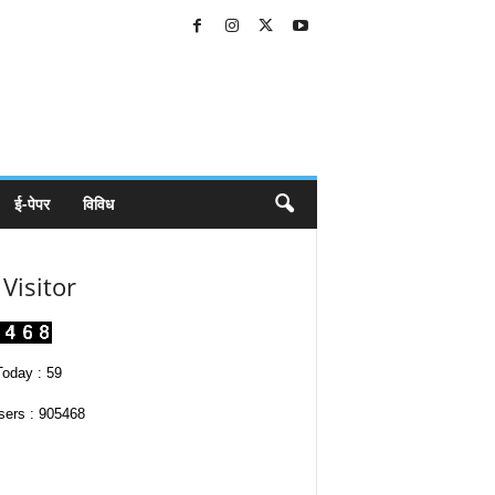
ई-पेपर
विविध
Visitor
oday : 59
sers : 905468