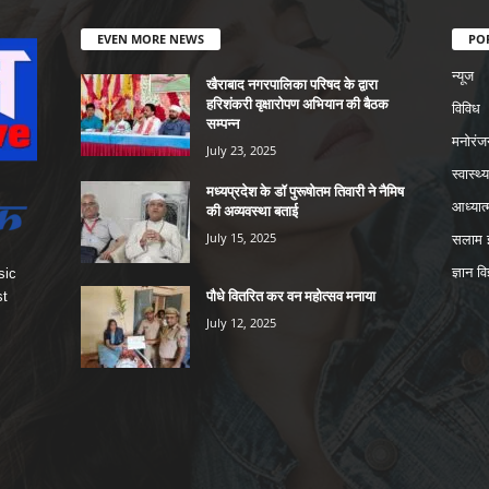
EVEN MORE NEWS
PO
न्यूज
खैराबाद नगरपालिका परिषद के द्वारा
हरिशंकरी वृक्षारोपण अभियान की बैठक
विविध
सम्पन्न
मनोरंज
July 23, 2025
स्वास्थ्य
मध्यप्रदेश के डॉ पुरूषोतम तिवारी ने नैमिष
आध्यात्
की अव्यवस्था बताई
July 15, 2025
सलाम इ
ज्ञान वि
sic
पौधे वितरित कर वन महोत्सव मनाया
st
July 12, 2025