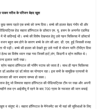
न पाकर मरीज के परिजन बेहद खुश
 कुछ समय पहले एक बच्चे को जन्म दिया। बच्चे की हालत बेहद गंभीर थी और
पीडियाट्रिक हेड सहारा हॉस्पिटल के डॉक्टर एम. यू. हसन के अन्तर्गत एडमिड
ें भी कठिनाई थी। बच्चे की विशेष देखभाल हेतु उसे गहन चिकित्सा में डॉक्टर्स
र व वजन बहुत कम होने के कारण बच्चे के लंग की आर. डी. एस. हुई जिसकी वजह
ी पड़ी। बच्चे की हालत को देखते हुए उसे नसों से भोजन यानि टीपीएन‌ दिया
ेल्थ का विशेष ध्यान रखा गया जिसमें हार्ट,लंग, किडनी व‌ ब्रेन‌ शामिल थे।
 अपना इलाज जारी रखा।
 श्रेय सहारा हॉस्पिटल की नर्सिंग स्टाफ को‌ जाता है। साथ ही गहन चिकित्सा
श डॉ.आलोक एवं डॉ.श्वेता का योगदान रहा। इस सभी के सामूहिक प्रयासों से
स नवजात की जान बचाना सम्भव हो सका।
इलाज हेतु जो विश्वास सहारा हॉस्पिटल की पीडियाट्रिक टीम पर रखा और अपनी
 महीने तक एन आईसीयू में रहने के बाद 700 ग्राम के नवजात की जान बचाई
 व संतुष्ट थे। सहारा हॉस्पिटल के मैनेजमेंट का भी यहां की सुविधाओं के लिए