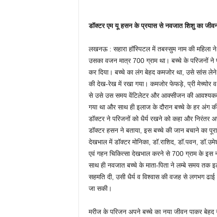
डॉक्टर एम यू हसन के प्रयास से नवजात शिशु का जीव
लखनऊ : सहारा हॉस्पिटल में तबस्सुम नाम की महिला ने
उसका वजन‌ मात्र 700 ग्राम था। बच्चे के परिजनों ने 
कर दिया। बच्चे का लंग बेहद कमजोर था, उसे सांस लेने म
की देख-रेख में रखा गया। कमजोर फेफड़े, प्री मेच्यो
से उसे उस समय वेंटिलेटर और आक्सीजन की आवश्यकता भ
गया था और साथ ही इलाज के दौरान बच्चे के हर अंग की ह
डॉक्टर ने परिजनों को धैर्य रखने को कहा और निरंतर
डॉक्टर हसन‌ ने बताया, इस बच्चे की जान बचाने का पूरा
देखभाल में डॉक्टर मोनिका, डॉ.राशिद, डॉ.पवन, डॉ.उमे
एवं गहन चिकित्सा देखभाल करने से 700 ग्राम के इ
साथ ही नवजात बच्चे के माता-पिता ने लम्बे समय तक 
सहमति दी, उसी धैर्य व विश्वास की वजह से लगभग ढाई
जा सकी।
मरीज के परिजन अपने बच्चे का नया जीवन पाकर बेहद खुश