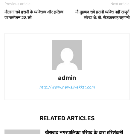
Previous article
Next article
मौलाना राबे हसनी के व्यक्तित्व और कृतित्व
मौ.मुहम्मद राबे हसनी व्यक्ति नहीं सम्पूर्ण
पर सम्मेलन 28 को
संस्था थेः मौ. सैफउल्लाह रहमानी
admin
http://www.newslivekktt.com
RELATED ARTICLES
खैराबाद नगरपालिका परिषद के द्वारा हरिशंकरी