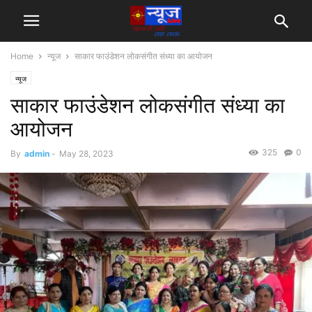
Home
न्यूज
साकार फाउंडेशन लोकसंगीत संध्या का आयोजन
न्यूज
साकार फाउंडेशन लोकसंगीत संध्या का
आयोजन
325
0
By
admin
-
May 28, 2023