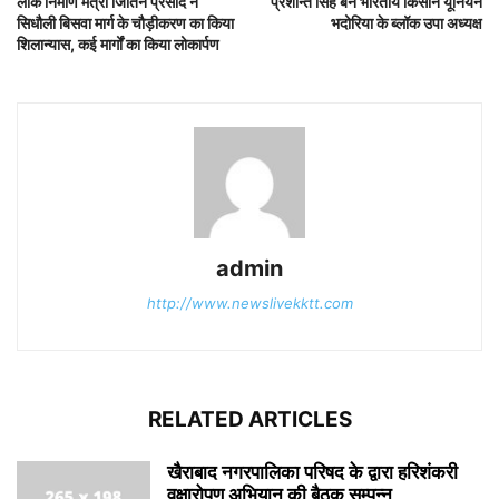
लोक निर्माण मंत्री जितिन प्रसाद ने
प्रशान्त सिंह बने भारतीय किसान यूनियन
सिधौली बिसवा मार्ग के चौड़ीकरण का किया
भदोरिया के ब्लॉक उपा अध्यक्ष
शिलान्यास, कई मार्गों का किया लोकार्पण
admin
http://www.newslivekktt.com
RELATED ARTICLES
खैराबाद नगरपालिका परिषद के द्वारा हरिशंकरी
वृक्षारोपण अभियान की बैठक सम्पन्न