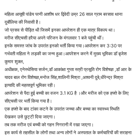
महिला आयूषी पांडेय पत्नी आशीष धर द्विवेदी उम्र 26 साल ग्राम बरसाव थाना
दुबौलिया की निवासी है।
जो प्रसव से पीड़ित थी जिसमें इनका आपरेशन ही एक मात्र विकल्प था।
मरीज सीएचसी हरैया अपने परिजन के मंगलवार 1 बजे पहुंची थीं।
इनके समस्त जांच के उपरांत इनको भर्ती किया गया।आपरेशन कर 3:30 पर
गर्भवती महिला ने लड़की का जन्म हुआ।आपरेशन करने में मुख्य भूमिका डॉ बृजेश
कुमार शुक्ल,
अधीक्षक, एनेस्थेसिया सर्जन,डॉ आकांक्षा गुप्ता स्त्री प्रसूति रोग विशेषज्ञ ,डॉ आर के
यादव बाल रोग विशेषज्ञ,मनोज सिंह,शालिनी मिश्रा ,अश्वनी दुबे,धीरेन्द्र मिश्रा
इत्यादि की महत्वपूर्ण भूमिका रही।
आपरेशन से पैदा हुई बच्ची का वजन 3.1 KG है ।और मरीज को एक हफ्ते के लिए
सीएचसी पर भर्ती किया गया है।
एक हफ्ते के बाद टांका कटने के उपरांत जच्चा और बच्चा का स्वास्थ्य स्थिति
देखकर उसे छुट्टी दिया जाएगा।
तब तक मरीज एवं बच्ची को गहन निगरानी में रखा जाएगा।
इस कार्य से तहसील के लोगों तथा अन्य लोगों ने अस्पताल के कर्मचारियों की सराहना