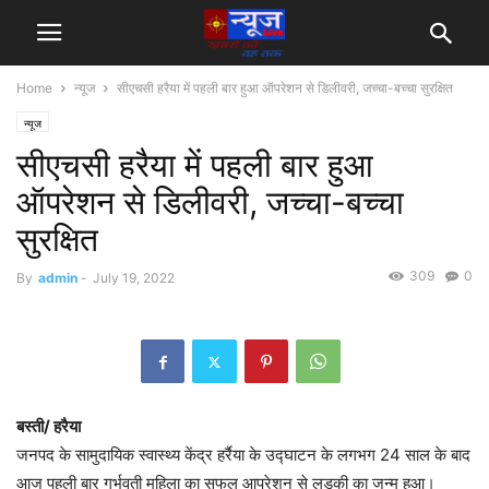
Home
न्यूज
सीएचसी हरैया में पहली बार हुआ ऑपरेशन से डिलीवरी, जच्चा-बच्चा सुरक्षित
न्यूज
सीएचसी हरैया में पहली बार हुआ
ऑपरेशन से डिलीवरी, जच्चा-बच्चा
सुरक्षित
309
0
By
admin
-
July 19, 2022
बस्ती/ हरैया
जनपद के सामुदायिक स्वास्थ्य केंद्र हर्रैया के उद्घाटन के लगभग 24 साल के बाद
आज पहली बार गर्भवती महिला का सफल आपरेशन से लड़की का जन्म हुआ।