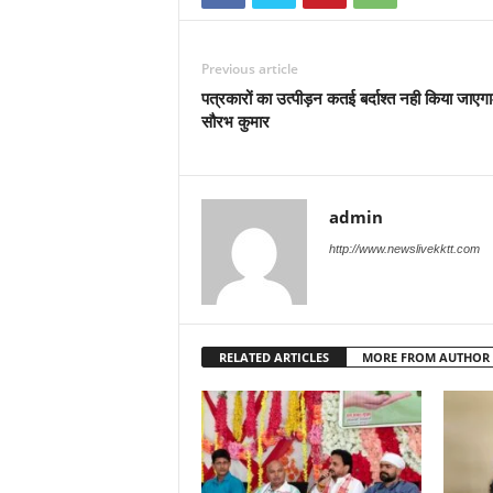
Previous article
पत्रकारों का उत्पीड़न कतई बर्दाश्त नही किया जाएगा
सौरभ कुमार
admin
http://www.newslivekktt.com
RELATED ARTICLES
MORE FROM AUTHOR