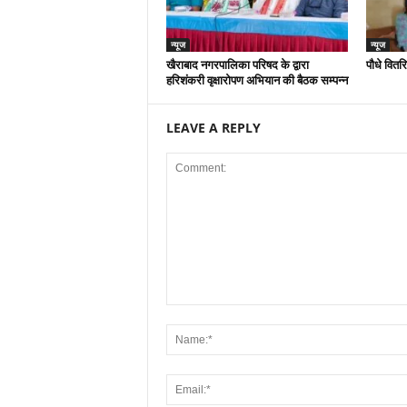
न्यूज
न्यूज
खैराबाद नगरपालिका परिषद के द्वारा
पौधे वितर
हरिशंकरी वृक्षारोपण अभियान की बैठक सम्पन्न
LEAVE A REPLY