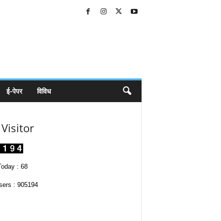
ई-पेपर
विविध
Visitor
oday : 68
sers : 905194