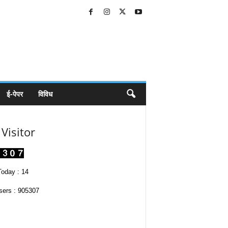
ई-पेपर
विविध
Visitor
oday : 14
sers : 905307