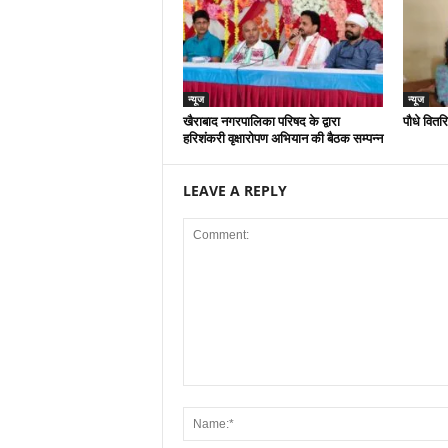
न्यूज
न्यूज
खैराबाद नगरपालिका परिषद के द्वारा
पौधे वितर
हरिशंकरी वृक्षारोपण अभियान की बैठक सम्पन्न
LEAVE A REPLY