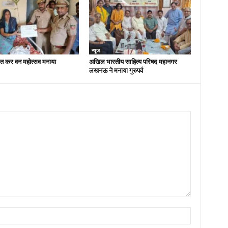
न्यूज
ित कर वन महोत्सव मनाया
अखिल भारतीय साहित्य परिषद महानगर
लखनऊ ने मनाया गुरुपर्व