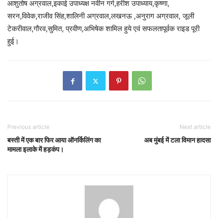
आशुतोष अग्रवाल,इकाई उपाध्यक्ष नवीन गर्ग,हरीश उपाध्याय,कृष्णा,
सरन,विवेक,राजीव सिंह,शालिनी अग्रवाल,लखनऊ ,अनुराग अग्रवाल, जूली
टेकरीवाल,गौरव,सुमित, प्रवीण,अभिषेक शामिल हुये एवं सफलतापूर्वक राइड पूरी
हुई।
Previous article
Next article
बस्ती में एक बार फिर आया ऑनर्किलिंग का
अब मुंबई में टला विमान हादसा
मामला इलाके में हड़कंप।