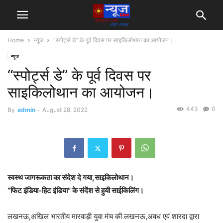
Home
न्यूज
“स्पोर्ट्स डे” के पूर्व दिवस पर साइकिलोथान का आयोजन।
न्यूज
“स्पोर्ट्स डे” के पूर्व दिवस पर
साइकिलोथान का आयोजन।
443
0
By
admin
-
August 28, 2022
स्वस्थ जागरूकता का संदेश दे गया,साइकिलोथान।
“फिट इंडिया-हिट इंडिया” के संदेंश से हुयी साईकिलिंग।
लखनऊ,अखिल भारतीय मारवाड़ी युवा मंच की लखनऊ,अवध एवं शारदा द्वारा