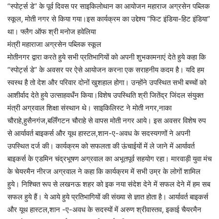
“स्पोर्ट्स डे” के पूर्व दिवस पर साइकिलोथान का आयोजन महाराज अग्रसेन पब्लिक
स्कूल, मोती नगर से किया गया।इस कार्यक्रम का उद्देश्य “फिट इंडिया-हिट इंडिया”
था। फ्लैग ऑफ श्री मनोज हवेलिया
मंत्री महाराजा अग्रसेन पब्लिक स्कूल
मोतीनगर द्वारा करते हुये सभी प्रतिभागियों को अपनी शुभकामनाएं देते हुये कहा कि
“स्पोर्ट्स डे” के अवसर पर ऐसे आयोजन करना एक सराहनीय कदम है। यदि हम
स्वस्थ है तो देश और परिवार दोनों खुशहाल होगा। उन्होंने उपस्थित सभी बच्चों को
आशीर्वाद देते हुये उत्साहवधँन किया।विशेष उपस्थिति श्री जितेंद्र जिंदल संयुक्त
मंत्री अग्रवाल शिक्षा संस्थान थे। साइकिलिस्ट ने मोती नगर,नाका
चौराहे,हुसैनगंज,बलिँगटन चौराहे से वापस मोती नगर आये। इस अवसर विशेष रुप
से आर्यावर्त बाइकर्स और यूथ हास्टल,शान-ए-अवध के सदस्यगणों ने अपनी
उपस्थित दर्ज की। कार्यक्रम को सफलता की ऊंचाईयों में ले जाने में आर्यावर्त
बाइकर्स के एडमिन चंद्रभूषण अग्रवाल का अभूतपूर्व सहयोग रहा। मारवाड़ी युवा मंच
के चेयरमैन नीरज अग्रवाल ने कहा कि कार्यक्रम में सभी उम्र के लोगों शामिल
हुये। निश्चित रूप से लखनऊ शहर को इक नया संदेश देने में सफल देने में हम सब
सफल हुये हैं। ये आये हुये प्रतिभागियों की संख्या से ज्ञात होता है। आर्यावर्त बाइकर्स
और यूथ हास्टल,शान -ए-अवध के सदस्यों में अरुण श्रीवास्तव, इकाई चैयरमैन