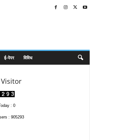
ई-पेपर
विविध
Visitor
oday : 0
sers : 905293