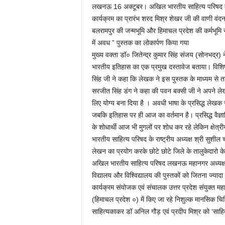
लखनऊ 16 अक्टूबर। अखिल भारतीय साहित्य परिषद द्वार
कार्यक्रम का प्रारंभ शरद मिश्र शेखर जी की वाणी वंदना
बलरामपुर की जन्मभूमि और हिमाचल प्रदेश की कर्मभूमि स
में अवध ” पुस्तक का लोकार्पण किया गया
मुख्य वक्ता डॉ० जितेन्द्र कुमार सिंह संजय (सोनभद्र) 
भारतीय इतिहास का एक प्रमुख दस्तावेज बताया। विशिष्ट 
सिंह जी ने कहा कि लेखक ने इस पुस्तक के माध्यम से तालु
सरजीत सिंह डंग ने कहा की पवन बक्सी जी ने अपने लेख
लिए योग्य बना दिया है । अवधी भाषा के प्रसिद्ध लेखक 
जबकि इतिहास पर ही आज का वर्तमान है। प्रसिद्ध वैज्ञ
के शोधार्थी आज भी मुगलों पर शोध कर रहे लेकिन क्षेत
भारतीय साहित्य परिषद के राष्ट्रीय अध्यक्ष श्री सुशील च
लेखन का प्रयोग करके छोटे छोटे जिले के तालुकेदारो के 
अखिल भारतीय साहित्य परिषद लखनऊ महानगर अध्यक्ष व
विद्यालय और विश्विद्यालय की पुस्तकों को जितना ज्या
कार्यक्रम संयोजक एवं संचालक उत्तर प्रदेश संयुक्त 
(हिमाचल प्रदेश ०) में किए जा रहे निशुल्क मानसिक चिक
साहित्यकाकर डॉ अनिल गौड़ एवं प्रदीप मिश्र को ‘साहि