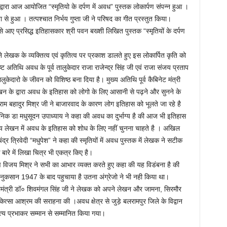
ा आज आयोजित “स्मृतियो के दर्पण में अवध” पुस्तक लोकार्पण संपन्न हुआ ।
 से हुआ । तत्पश्चात निर्भय गुप्ता जी ने परिषद का गीत प्रस्तुत किया।
े आए प्रसिद्ध इतिहासकार श्री पवन बख्शी लिखित पुस्तक “स्मृतियों के दर्पण
ने लेखक के व्यक्तित्व एवं कृतित्व पर प्रकाश डालते हुए इस लोकार्पित कृति को
अतिथि अवध के पूर्व तालुकेदार राजा राजेन्द्र सिंह जी एवं राजा संजय प्रताप
केदारो के जीवन को विशिष्ठ बना दिया है। मुख्य अतिथि पूर्व कैबिनेट मंत्री
न के द्वारा अवध के इतिहास को लोगो के लिए आसानी से पढ़ने और सुनने के
राम बहादुर मिश्र जी ने बाजारवाद के कारण लोग इतिहास को भूलते जा रहे है
ानिक डा मधुसूदन उपाध्याय ने कहा की अवध का दुर्भाग्य है की आज भी इतिहास
्रीय लेखन में अवध के इतिहास को शोध के लिए नहीं चुनना चाहते है । अखिल
ंद्र त्रिवेदी “मधुपेश” ने कहा की स्मृतियों में अवध पुस्तक में लेखक ने सटीक
बारे में लिखा चित्र भी एकत्र किए है।
िजय मिश्र ने सभी का आभार व्यक्त करते हुए कहा की यह विडंबना है की
दा नुकसान 1947 के बाद पहुचाया है उतना अंग्रेजो ने भी नही किया था।
महामंत्री डॉ० शिवमंगल सिंह जी ने लेखक को अपने लेखन और जामना, सिरमौर
ित्सा आश्रम की सराहना की ।अवध क्षेत्र से जुड़े बलरामपुर जिले के विद्वान
त्य प्रभाकर सम्मान से सम्मानित किया गया।