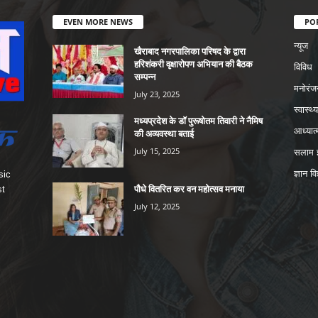
EVEN MORE NEWS
PO
न्यूज
खैराबाद नगरपालिका परिषद के द्वारा
हरिशंकरी वृक्षारोपण अभियान की बैठक
विविध
सम्पन्न
मनोरंज
July 23, 2025
स्वास्थ्य
मध्यप्रदेश के डॉ पुरूषोतम तिवारी ने नैमिष
आध्यात्
की अव्यवस्था बताई
July 15, 2025
सलाम इ
ज्ञान वि
sic
पौधे वितरित कर वन महोत्सव मनाया
st
July 12, 2025