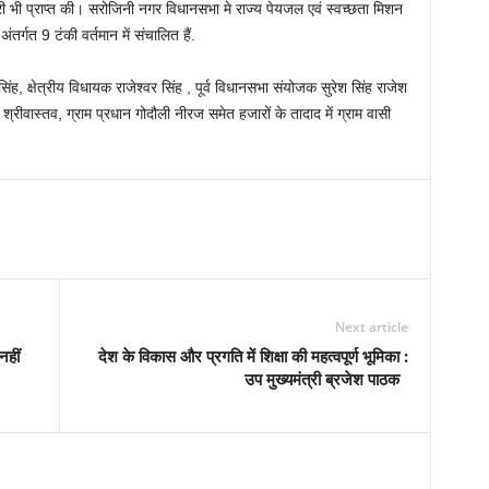
ी भी प्राप्त की। सरोजिनी नगर विधानसभा मे राज्य पेयजल एवं स्वच्छता मिशन
तर्गत 9 टंकी वर्तमान में संचालित हैं.
 सिंह, क्षेत्रीय विधायक राजेश्वर सिंह , पूर्व विधानसभा संयोजक सुरेश सिंह राजेश
ीवास्तव, ग्राम प्रधान गोदौली नीरज समेत हजारों के तादाद में ग्राम वासी
Next article
नहीं
देश के विकास और प्रगति में शिक्षा की महत्वपूर्ण भूमिका :
उप मुख्यमंत्री ब्रजेश पाठक