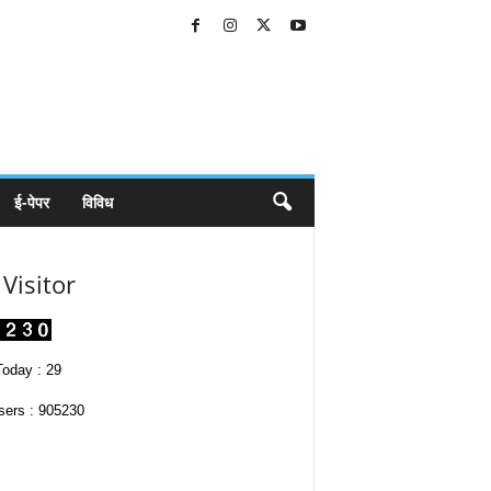
ई-पेपर
विविध
Visitor
oday : 29
sers : 905230