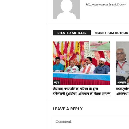
http://www.newslivekktt.com
RELATED ARTICLES
MORE FROM AUTHOR
न्यूज
आध्यात्म
खैराबाद नगरपालिका परिषद के द्वारा
मध्यप्रदेश
हरिशंकरी वृक्षारोपण अभियान की बैठक सम्पन्न
अव्यवस्था
LEAVE A REPLY