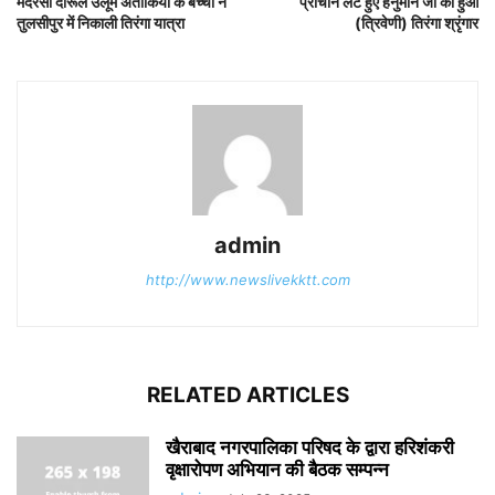
मदरसा दारूल उलूम अतीकिया के बच्चों ने
प्राचीन लेटे हुए हनुमान जी का हुआ
तुलसीपुर में निकाली तिरंगा यात्रा
(त्रिवेणी) तिरंगा श्रृंगार
admin
http://www.newslivekktt.com
RELATED ARTICLES
खैराबाद नगरपालिका परिषद के द्वारा हरिशंकरी
वृक्षारोपण अभियान की बैठक सम्पन्न