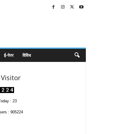
ई-पेपर
विविध
Visitor
oday : 23
sers : 905224