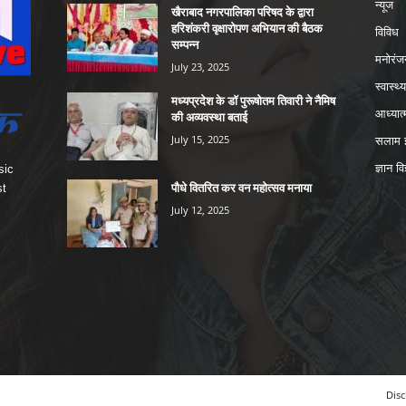
न्यूज
खैराबाद नगरपालिका परिषद के द्वारा
हरिशंकरी वृक्षारोपण अभियान की बैठक
विविध
सम्पन्न
मनोरंज
July 23, 2025
स्वास्थ्य
मध्यप्रदेश के डॉ पुरूषोतम तिवारी ने नैमिष
आध्यात्
की अव्यवस्था बताई
July 15, 2025
सलाम इ
ज्ञान वि
sic
पौधे वितरित कर वन महोत्सव मनाया
st
July 12, 2025
Disc