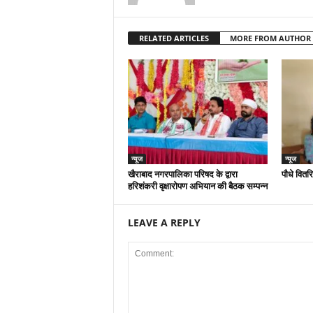
RELATED ARTICLES
MORE FROM AUTHOR
न्यूज
न्यूज
खैराबाद नगरपालिका परिषद के द्वारा
पौधे वितर
हरिशंकरी वृक्षारोपण अभियान की बैठक सम्पन्न
LEAVE A REPLY