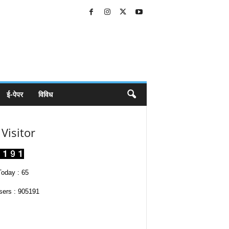
ई-पेपर
विविध
Visitor
oday : 65
sers : 905191