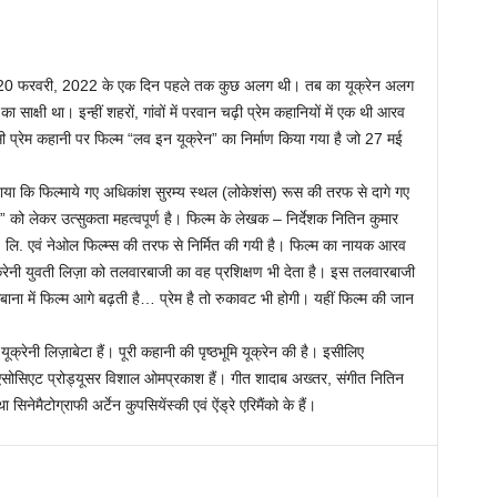
 वह 20 फरवरी, 2022 के एक दिन पहले तक कुछ अलग थी। तब का यूक्रेन अलग
ा साक्षी था। इन्हीं शहरों, गांवों में परवान चढ़ी प्रेम कहानियों में एक थी आरव
प्रेम कहानी पर फिल्म “लव इन यूक्रेन” का निर्माण किया गया है जो 27 मई
 बताया कि फिल्माये गए अधिकांश सुरम्य स्थल (लोकेशंस) रूस की तरफ से दागे गए
न” को लेकर उत्सुकता महत्वपूर्ण है। फिल्म के लेखक – निर्देशक नितिन कुमार
रा. लि. एवं नेओल फिल्म्स की तरफ से निर्मित की गयी है। फिल्म का नायक आरव
ूक्रेनी युवती लिज़ा को तलवारबाजी का वह प्रशिक्षण भी देता है। इस तलवारबाजी
नाबाना में फिल्म आगे बढ़ती है… प्रेम है तो रुकावट भी होगी। यहीं फिल्म की जान
्रेनी लिज़ाबेटा हैं। पूरी कहानी की पृष्ठभूमि यूक्रेन की है। इसीलिए
 एसोसिएट प्रोड्यूसर विशाल ओमप्रकाश हैं। गीत शादाब अख्तर, संगीत नितिन
 सिनेमैटोग्राफी अर्टेन कुपसियेंस्की एवं ऐंड्रे एरिमैंको के हैं।