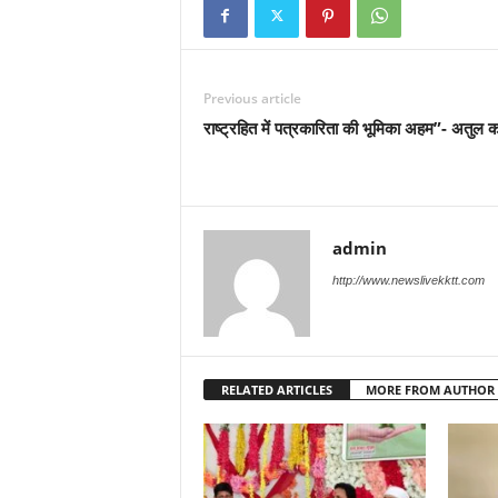
Previous article
राष्ट्रहित में पत्रकारिता की भूमिका अहम”- अतुल क
admin
http://www.newslivekktt.com
RELATED ARTICLES
MORE FROM AUTHOR