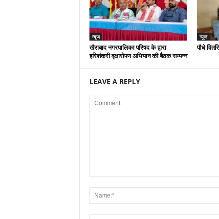
न्यूज
न्यूज
खैराबाद नगरपालिका परिषद के द्वारा
पौधे वितर
हरिशंकरी वृक्षारोपण अभियान की बैठक सम्पन्न
LEAVE A REPLY