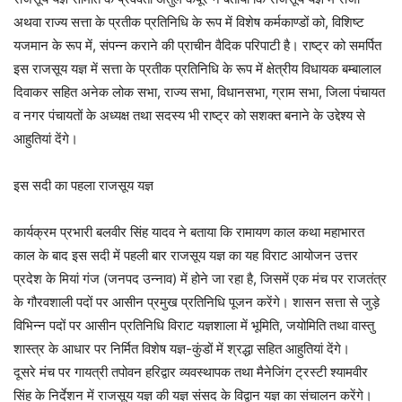
अथवा राज्य सत्ता के प्रतीक प्रतिनिधि के रूप में विशेष कर्मकाण्डों को, विशिष्ट
यजमान के रूप में, संपन्न कराने की प्राचीन वैदिक परिपाटी है। राष्ट्र को समर्पित
इस राजसूय यज्ञ में सत्ता के प्रतीक प्रतिनिधि के रूप में क्षेत्रीय विधायक बम्बालाल
दिवाकर सहित अनेक लोक सभा, राज्य सभा, विधानसभा, ग्राम सभा, जिला पंचायत
व नगर पंचायतों के अध्यक्ष तथा सदस्य भी राष्ट्र को सशक्त बनाने के उद्देश्य से
आहुतियां देंगे।
इस सदी का पहला राजसूय यज्ञ
कार्यक्रम प्रभारी बलवीर सिंह यादव ने बताया कि रामायण काल कथा महाभारत
काल के बाद इस सदी में पहली बार राजसूय यज्ञ का यह विराट आयोजन उत्तर
प्रदेश के मियां गंज (जनपद उन्नाव) में होने जा रहा है, जिसमें एक मंच पर राजतंत्र
के गौरवशाली पदों पर आसीन प्रमुख प्रतिनिधि पूजन करेंगे। शासन सत्ता से जुड़े
विभिन्न पदों पर आसीन प्रतिनिधि विराट यज्ञशाला में भूमिति, जयोमिति तथा वास्तु
शास्त्र के आधार पर निर्मित विशेष यज्ञ-कुंडों में श्रद्धा सहित आहुतियां देंगे।
दूसरे मंच पर गायत्री तपोवन हरिद्वार व्यवस्थापक तथा मैनेजिंग ट्रस्टी श्यामवीर
सिंह के निर्देशन में राजसूय यज्ञ की यज्ञ संसद के विद्वान यज्ञ का संचालन करेंगे।