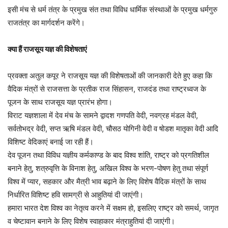
इसी मंच से धर्म तंत्र के प्रमुख संत तथा विविध धार्मिक संस्थाओं के प्रमुख धर्मगुरु
राजतंत्र का मार्गदर्शन करेंगे।
क्या हैं राजसूय यज्ञ की विशेषताएं
प्रवक्ता अतुल कपूर ने राजसूय यज्ञ की विशेषताओं की जानकारी देते हुए कहा कि
वैदिक मंत्रों से राजसत्ता के प्रतीक राज सिंहासन, राजदंड तथा राष्ट्रध्वज के
पूजन के साथ राजसूय यज्ञ प्रारंभ होगा।
विराट यज्ञशाला में देव मंच के सामने द्वादश गणपति वेदी, नवग्रह मंडल वेदी,
सर्वतोभद्र वेदी, सप्त ऋषि मंडल वेदी, चौसठ योगिनी वेदी व षोडश मातृका वेदी आदि
विशिष्ट वेदिकाएं बनाई जा रही हैं।
देव पूजन तथा विविध यज्ञीय कर्मकाण्ड के बाद विश्व शांति, राष्ट्र को प्रगतिशील
बनाने हेतु, शत्रुवृत्ति के विनाश हेतु, अखिल विश्व के भरण-पोषण हेतु तथा संपूर्ण
विश्व में प्यार, सहकार और मैत्री भाव बढ़ाने के लिए विशेष वैदिक मंत्रों के साथ
निर्धारित विशिष्ट हवि सामग्री से आहुतियां दी जाएंगी।
हमारा भारत देश विश्व का नेतृत्व करने में सक्षम हो, इसलिए राष्ट्र को समर्थ, जागृत
व चेष्टावान बनाने के लिए विशेष स्वाहाकार मंत्राहुतियां दी जाएंगी।