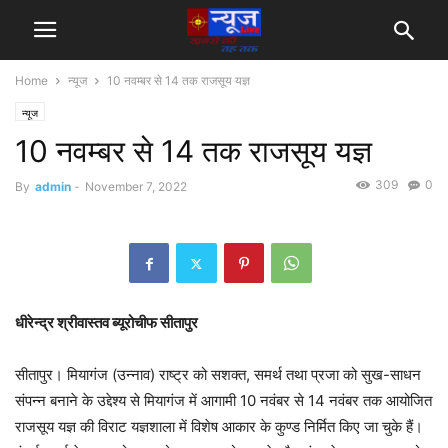
Home
न्यूज
10 नवम्बर से 14 तक राजसूय यज्ञ
न्यूज
10 नवम्बर से 14 तक राजसूय यज्ञ
309
0
By
admin
-
November 7, 2022
धीरेन्द्र श्रीवास्तव ब्यूरोचीफ सीतापुर
सीतापुर। मियागंज (उन्नाव) राष्ट्र को सशक्त, समर्थ तथा प्रजा को सुख-साधन
संपन्न बनाने के उद्देश्य से मियागंज में आगामी 10 नवंबर से 14 नवंबर तक आयोजित
राजसूय यज्ञ की विराट यज्ञशाला में विशेष आकार के कुण्ड निर्मित किए जा चुके हैं।