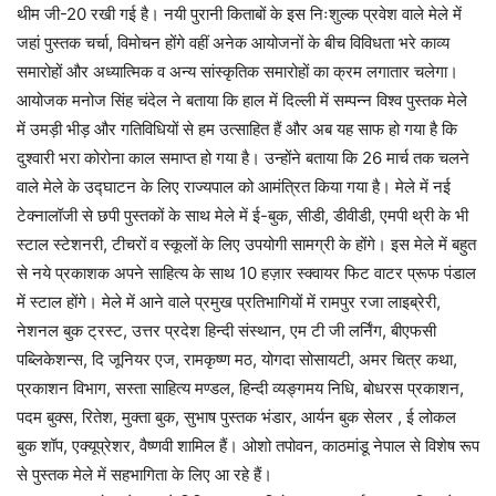
थीम जी-20 रखी गई है। नयी पुरानी किताबों के इस निःशुल्क प्रवेश वाले मेले में
जहां पुस्तक चर्चा, विमोचन होंगे वहीं अनेक आयोजनों के बीच विविधता भरे काव्य
समारोहों और अध्यात्मिक व अन्य सांस्कृतिक समारोहों का क्रम लगातार चलेगा।
आयोजक मनोज सिंह चंदेल ने बताया कि हाल में दिल्ली में सम्पन्न विश्व पुस्तक मेले
में उमड़ी भीड़ और गतिविधियों से हम उत्साहित हैं और अब यह साफ हो गया है कि
दुश्वारी भरा कोरोना काल समाप्त हो गया है। उन्होंने बताया कि 26 मार्च तक चलने
वाले मेले के उद्घाटन के लिए राज्यपाल को आमंत्रित किया गया है। मेले में नई
टेक्नालॉजी से छपी पुस्तकों के साथ मेले में ई-बुक, सीडी, डीवीडी, एमपी थ्री के भी
स्टाल स्टेशनरी, टीचरों व स्कूलों के लिए उपयोगी सामग्री के होंगे। इस मेले में बहुत
से नये प्रकाशक अपने साहित्य के साथ 10 हज़ार स्क्वायर फिट वाटर प्रूफ पंडाल
में स्टाल होंगे। मेले में आने वाले प्रमुख प्रतिभागियों में रामपुर रजा लाइब्रेरी,
नेशनल बुक ट्रस्ट, उत्तर प्रदेश हिन्दी संस्थान, एम टी जी लर्निंग, बीएफसी
पब्लिकेशन्स, दि जूनियर एज, रामकृष्ण मठ, योगदा सोसायटी, अमर चित्र कथा,
प्रकाशन विभाग, सस्ता साहित्य मण्डल, हिन्दी व्यङ्गमय निधि, बोधरस प्रकाशन,
पदम बुक्स, रितेश, मुक्ता बुक, सुभाष पुस्तक भंडार, आर्यन बुक सेलर , ई लोकल
बुक शॉप, एक्यूप्रेशर, वैष्णवी शामिल हैं। ओशो तपोवन, काठमांडू नेपाल से विशेष रूप
से पुस्तक मेले में सहभागिता के लिए आ रहे हैं।