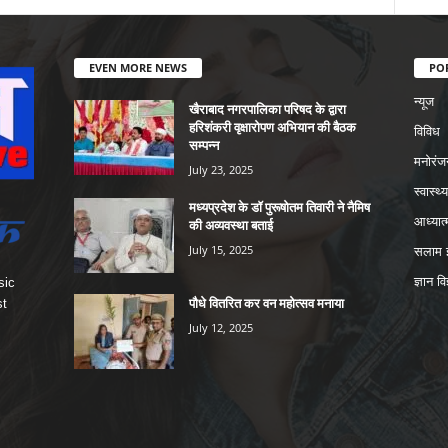
EVEN MORE NEWS
PO
न्यूज
खैराबाद नगरपालिका परिषद के द्वारा
हरिशंकरी वृक्षारोपण अभियान की बैठक
विविध
सम्पन्न
मनोरंज
July 23, 2025
स्वास्थ्य
मध्यप्रदेश के डॉ पुरूषोतम तिवारी ने नैमिष
आध्यात्
की अव्यवस्था बताई
July 15, 2025
सलाम इ
ज्ञान वि
sic
पौधे वितरित कर वन महोत्सव मनाया
st
July 12, 2025