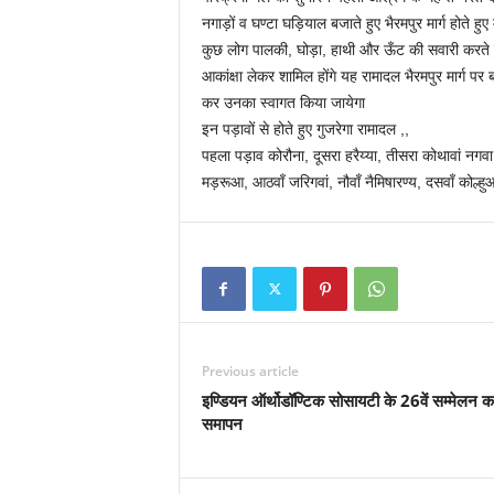
नगाड़ों व घण्टा घड़ियाल बजाते हुए भैरमपुर मार्ग होते हुए 
कुछ लोग पालकी, घोड़ा, हाथी और ऊँट की सवारी करते हुए
आकांक्षा लेकर शामिल होंगे यह रामादल भैरमपुर मार्ग पर बन
कर उनका स्वागत किया जायेगा
इन पड़ावों से होते हुए गुजरेगा रामादल ,,
पहला पड़ाव कोरौना, दूसरा हरैय्या, तीसरा कोथावां नगवा,
मड़रूआ, आठवाँ जरिगवां, नौवाँ नैमिषारण्य, दसवाँ कोल्हु
Previous article
इण्डियन ऑर्थोडॉण्टिक सोसायटी के 26वें सम्मेलन क
समापन