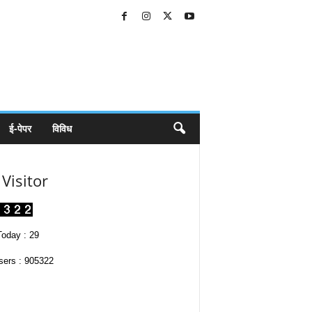
ई-पेपर
विविध
Visitor
oday : 29
sers : 905322