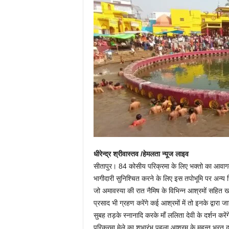
धीरेन्द्र श्रीवास्तव /हेमलता न्यूज लाइव
सीतापुर। 84 कोसीय परिक्रमा के लिए भक्तो का आवागम
भागीदारी सुनिश्चित करने के लिए इस तपोभूमि पर अन्य ज
जो अमावस्या की रात नैमिष के विभिन्न आश्रमों सहित खाली
प्रसाद भी ग्रहण करेंगे कई आश्रमों में तो इनके द्व
सुबह तड़के स्नानादि करके माँ ललिता देवी के दर्शन करेंग
परिक्रमा मेले का शुभारंभ पहला आश्रम के महन्त भरत दा